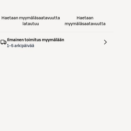
Haetaan myymäläsaatavuutta
Haetaan
latautuu
myymäläsaatavuutta
Ilmainen toimitus myymälään
1–5 arkipäivää