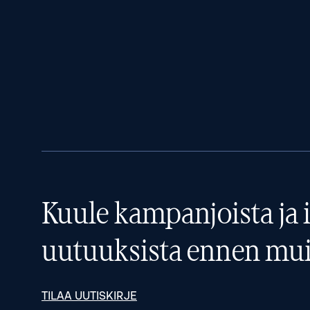
Kuule kampanjoista ja i
uutuuksista ennen mui
TILAA UUTISKIRJE