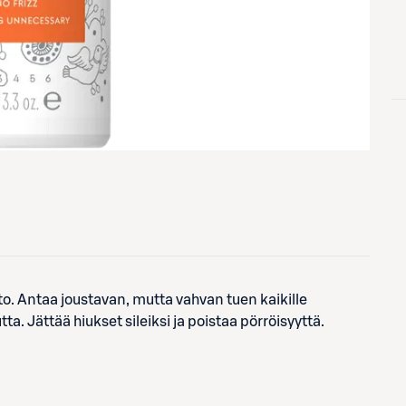
o. Antaa joustavan, mutta vahvan tuen kaikille
ta. Jättää hiukset sileiksi ja poistaa pörröisyyttä.