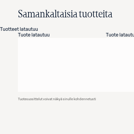
Samankaltaisia tuotteita
Tuotteet latautuu
Tuote latautuu
Tuote lataut
Tuotesuosittelut voivat näkyä sinulle kohdennetusti