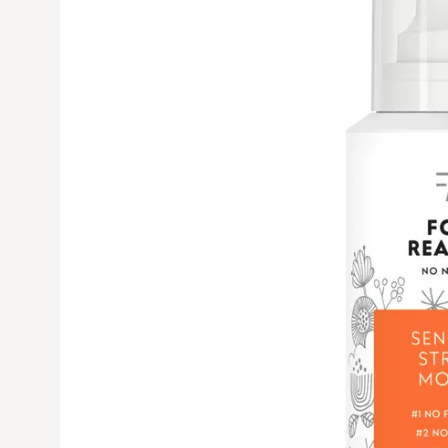
Avaa tuoteku