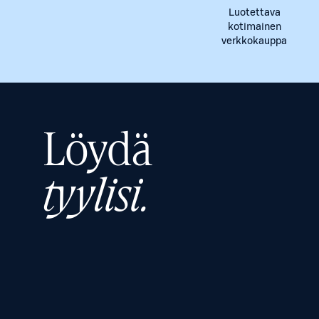
Luotettava
kotimainen
verkkokauppa
Löydä
tyylisi.