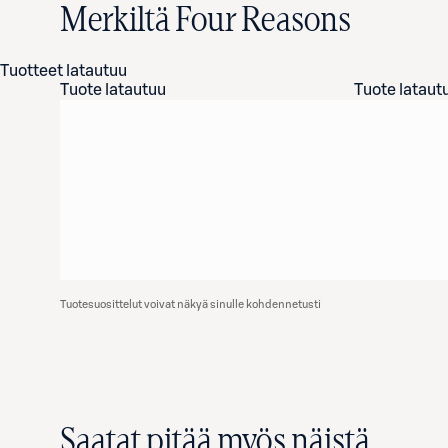
Merkiltä Four Reasons
Tuotteet latautuu
Tuote latautuu
Tuote lataut
Tuotesuosittelut voivat näkyä sinulle kohdennetusti
Saatat pitää myös näistä