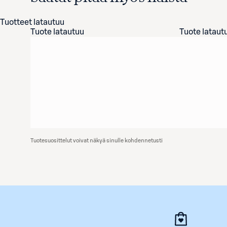
Tuotteet latautuu
Tuote latautuu
Tuote lataut
Tuotesuosittelut voivat näkyä sinulle kohdennetusti