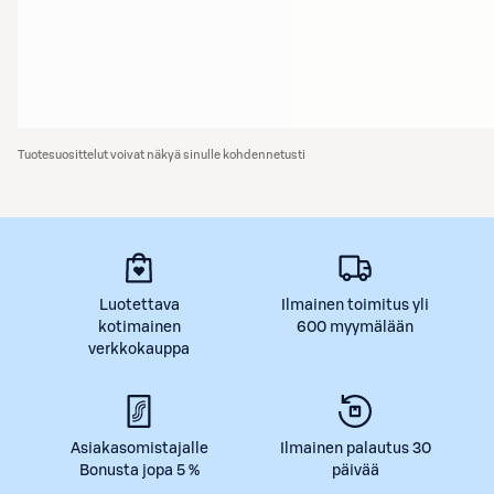
Tuotesuosittelut voivat näkyä sinulle kohdennetusti
Luotettava
Ilmainen toimitus yli
kotimainen
600 myymälään
verkkokauppa
Asiakasomistajalle
Ilmainen palautus 30
Bonusta jopa 5 %
päivää