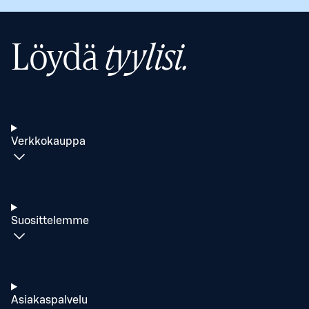
Löydä
tyylisi.
Verkkokauppa
Suosittelemme
Asiakaspalvelu