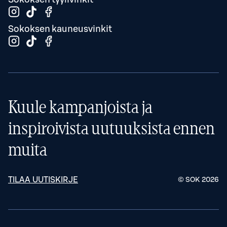
Sokoksen kauneusvinkit
Kuule kampanjoista ja
inspiroivista uutuuksista ennen
muita
TILAA UUTISKIRJE
© SOK
2026