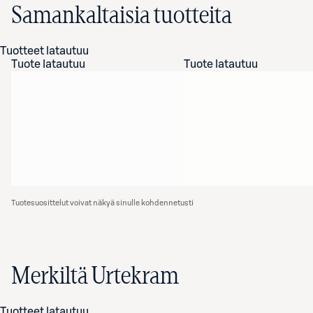
Samankaltaisia tuotteita
Tuotteet latautuu
Tuote latautuu
Tuote latautuu
Tuotesuosittelut voivat näkyä sinulle kohdennetusti
Merkiltä Urtekram
Tuotteet latautuu