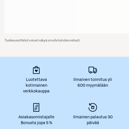
Tuotesuosittelut voivat näkyä sinulle kohdennetusti
Luotettava
Ilmainen toimitus yli
kotimainen
600 myymälään
verkkokauppa
Asiakasomistajalle
Ilmainen palautus 30
Bonusta jopa 5 %
päivää