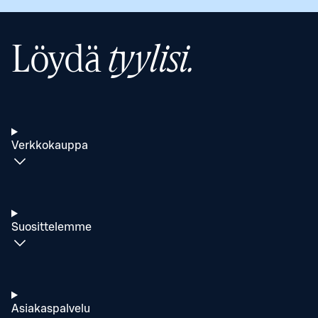
Löydä
tyylisi.
Verkkokauppa
Suosittelemme
Asiakaspalvelu