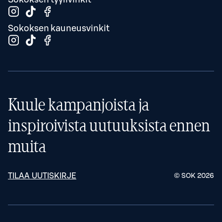
Sokoksen kauneusvinkit
Kuule kampanjoista ja
inspiroivista uutuuksista ennen
muita
TILAA UUTISKIRJE
© SOK
2026