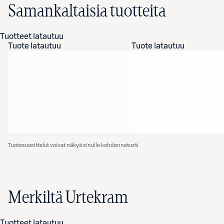
Samankaltaisia tuotteita
Tuotteet latautuu
Tuote latautuu
Tuote latautuu
Tuotesuosittelut voivat näkyä sinulle kohdennetusti
Merkiltä Urtekram
Tuotteet latautuu