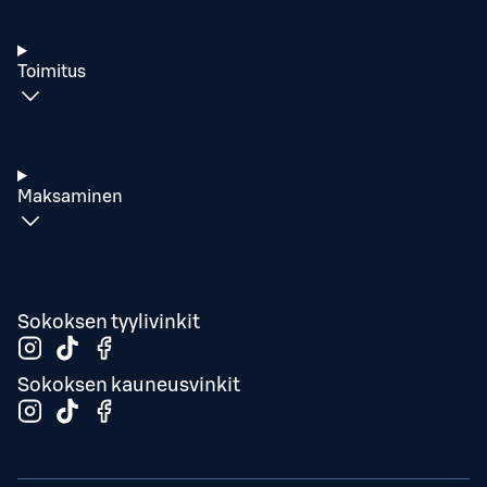
Toimitus
Maksaminen
Sokoksen tyylivinkit
Sokoksen kauneusvinkit