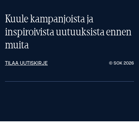
Kuule kampanjoista ja
inspiroivista uutuuksista ennen
muita
TILAA UUTISKIRJE
© SOK
2026