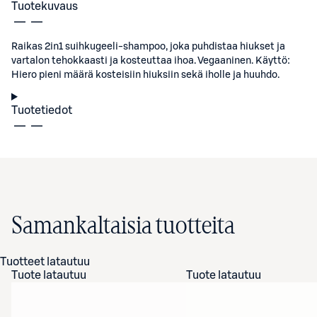
Tuotekuvaus
Raikas 2in1 suihkugeeli-shampoo, joka puhdistaa hiukset ja
vartalon tehokkaasti ja kosteuttaa ihoa. Vegaaninen. Käyttö:
Hiero pieni määrä kosteisiin hiuksiin sekä iholle ja huuhdo.
Tuotetiedot
Samankaltaisia tuotteita
Tuotteet latautuu
Tuote latautuu
Tuote latautuu