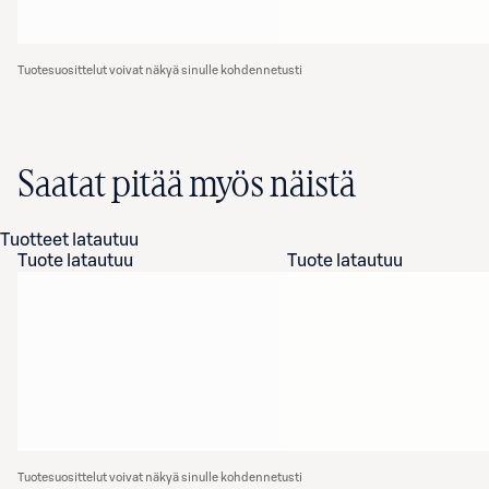
Tuotesuosittelut voivat näkyä sinulle kohdennetusti
Saatat pitää myös näistä
Tuotteet latautuu
Tuote latautuu
Tuote latautuu
Tuotesuosittelut voivat näkyä sinulle kohdennetusti