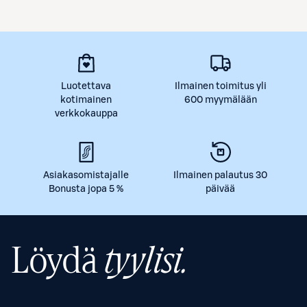
Luotettava
Ilmainen toimitus yli
kotimainen
600 myymälään
verkkokauppa
Asiakasomistajalle
Ilmainen palautus 30
Bonusta jopa 5 %
päivää
Löydä
tyylisi.