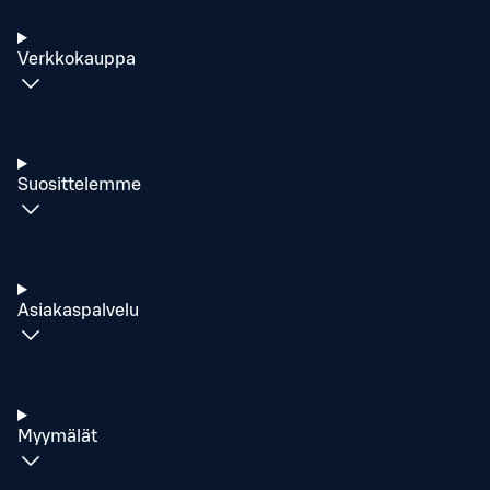
Verkkokauppa
Suosittelemme
Asiakaspalvelu
Myymälät