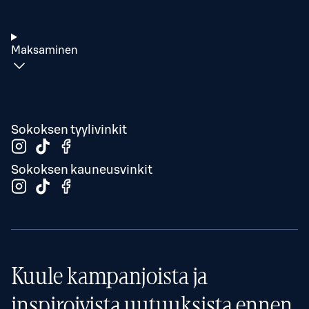
Maksaminen
Sokoksen tyylivinkit
Sokoksen kauneusvinkit
Kuule kampanjoista ja
inspiroivista uutuuksista ennen