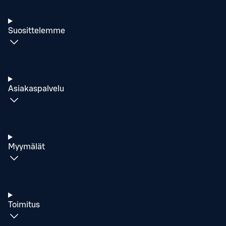
Suosittelemme
Asiakaspalvelu
Myymälät
Toimitus