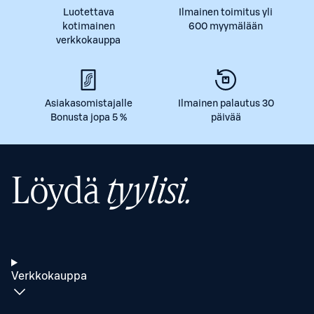
Luotettava
Ilmainen toimitus yli
kotimainen
600 myymälään
verkkokauppa
Asiakasomistajalle
Ilmainen palautus 30
Bonusta jopa 5 %
päivää
Löydä
tyylisi.
Verkkokauppa