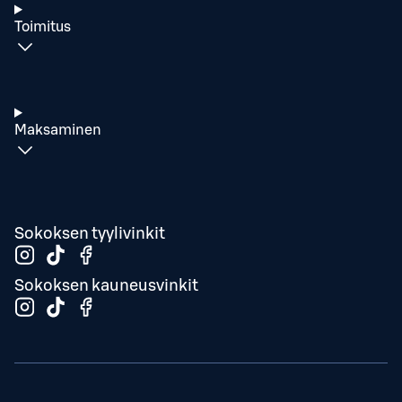
Toimitus
Maksaminen
Sokoksen tyylivinkit
Sokoksen kauneusvinkit