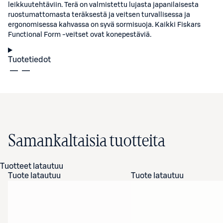
leikkuutehtäviin. Terä on valmistettu lujasta japanilaisesta
ruostumattomasta teräksestä ja veitsen turvallisessa ja
ergonomisessa kahvassa on syvä sormisuoja. Kaikki Fiskars
Functional Form -veitset ovat konepestäviä.
Tuotetiedot
Samankaltaisia tuotteita
Tuotteet latautuu
Tuote latautuu
Tuote latautuu