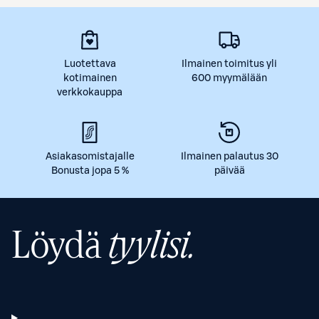
Luotettava
Ilmainen toimitus yli
kotimainen
600 myymälään
verkkokauppa
Asiakasomistajalle
Ilmainen palautus 30
Bonusta jopa 5 %
päivää
Löydä
tyylisi.