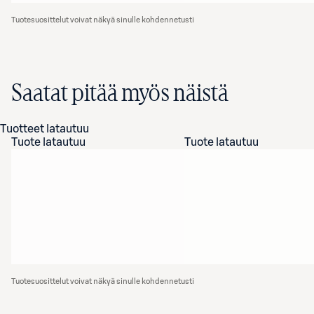
Tuotesuosittelut voivat näkyä sinulle kohdennetusti
Saatat pitää myös näistä
Tuotteet latautuu
Tuote latautuu
Tuote latautuu
Tuotesuosittelut voivat näkyä sinulle kohdennetusti