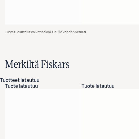
Tuotesuosittelut voivat näkyä sinulle kohdennetusti
Merkiltä Fiskars
Tuotteet latautuu
Tuote latautuu
Tuote latautuu