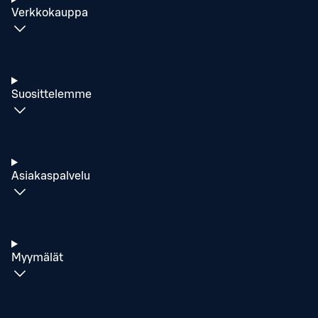
Verkkokauppa
Suosittelemme
Asiakaspalvelu
Myymälät