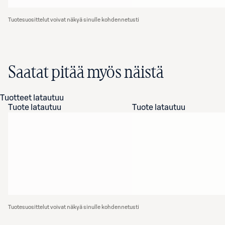
Tuotesuosittelut voivat näkyä sinulle kohdennetusti
Saatat pitää myös näistä
Tuotteet latautuu
Tuote latautuu
Tuote latautuu
Tuotesuosittelut voivat näkyä sinulle kohdennetusti