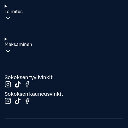
Toimitus
Maksaminen
Sokoksen tyylivinkit
Sokoksen kauneusvinkit