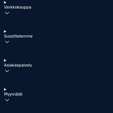
Verkkokauppa
Suosittelemme
Asiakaspalvelu
Myymälät