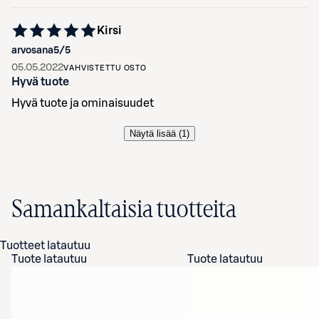
Kirsi
arvosana
5
/5
05.05.2022
VAHVISTETTU OSTO
Hyvä tuote
Hyvä tuote ja ominaisuudet
Näytä lisää (
1
)
Samankaltaisia tuotteita
Tuotteet latautuu
Tuote latautuu
Tuote latautuu