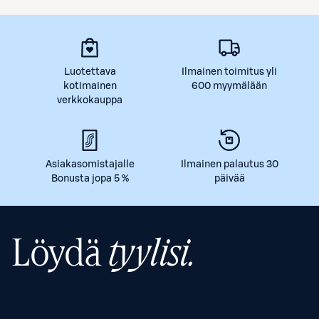
Luotettava
Ilmainen toimitus yli
kotimainen
600 myymälään
verkkokauppa
Asiakasomistajalle
Ilmainen palautus 30
Bonusta jopa 5 %
päivää
Löydä
tyylisi.