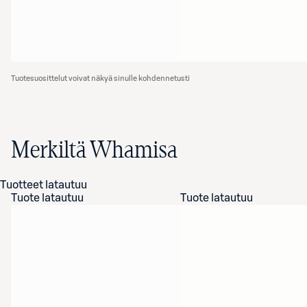
Tuotesuosittelut voivat näkyä sinulle kohdennetusti
Merkiltä Whamisa
Tuotteet latautuu
Tuote latautuu
Tuote latautuu