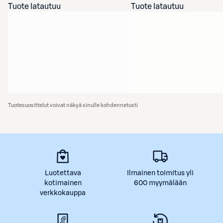
Tuote latautuu
Tuote latautuu
Tuotesuosittelut voivat näkyä sinulle kohdennetusti
Luotettava
Ilmainen toimitus yli
kotimainen
600 myymälään
verkkokauppa