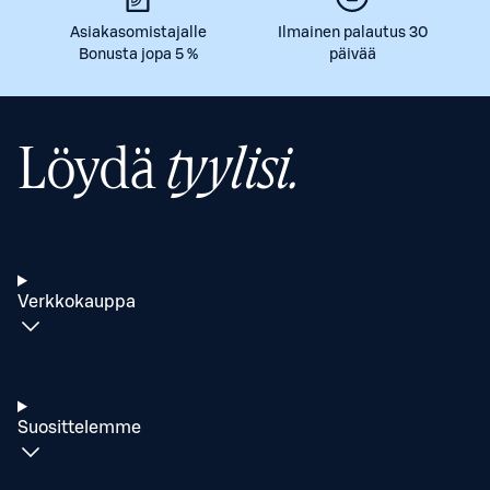
Asiakasomistajalle
Ilmainen palautus 30
Bonusta jopa 5 %
päivää
Löydä
tyylisi.
Verkkokauppa
Suosittelemme