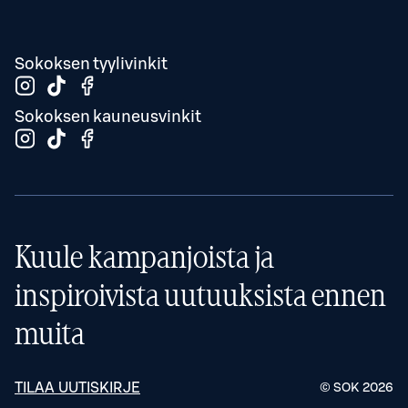
Sokoksen tyylivinkit
Sokoksen kauneusvinkit
Kuule kampanjoista ja
inspiroivista uutuuksista ennen
muita
TILAA UUTISKIRJE
© SOK
2026