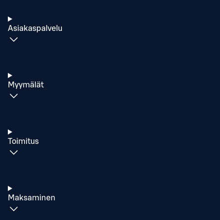
Asiakaspalvelu
Myymälät
Toimitus
Maksaminen