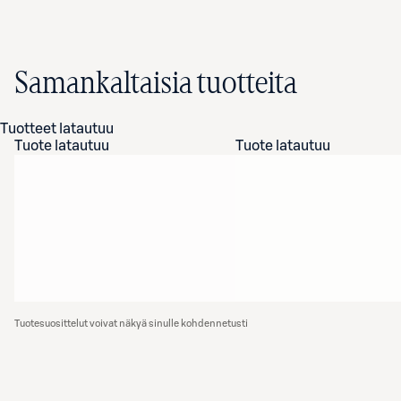
Samankaltaisia tuotteita
Tuotteet latautuu
Tuote latautuu
Tuote latautuu
Tuotesuosittelut voivat näkyä sinulle kohdennetusti