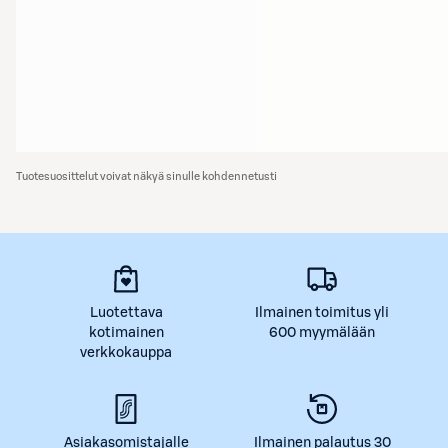
Tuotesuosittelut voivat näkyä sinulle kohdennetusti
Luotettava
Ilmainen toimitus yli
kotimainen
600 myymälään
verkkokauppa
Asiakasomistajalle
Ilmainen palautus 30