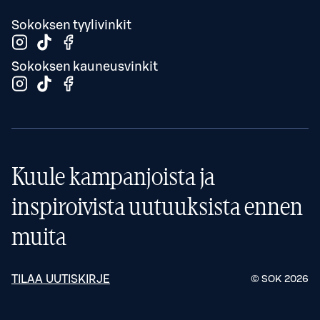
Sokoksen tyylivinkit
Sokoksen kauneusvinkit
Kuule kampanjoista ja
inspiroivista uutuuksista ennen
muita
TILAA UUTISKIRJE
© SOK
2026