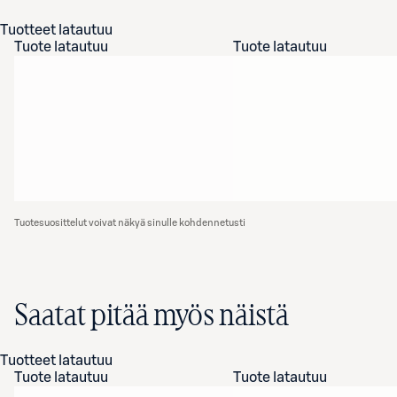
Tuotteet latautuu
Tuote latautuu
Tuote latautuu
Tuotesuosittelut voivat näkyä sinulle kohdennetusti
Saatat pitää myös näistä
Tuotteet latautuu
Tuote latautuu
Tuote latautuu