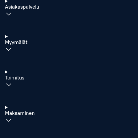
Asiakaspalvelu
Myymälät
Toimitus
Maksaminen