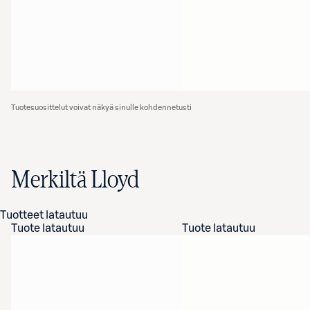
Tuotesuosittelut voivat näkyä sinulle kohdennetusti
Merkiltä Lloyd
Tuotteet latautuu
Tuote latautuu
Tuote latautuu