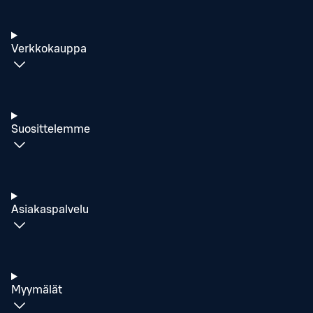
Verkkokauppa
Suosittelemme
Asiakaspalvelu
Myymälät