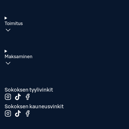
Toimitus
Maksaminen
Sokoksen tyylivinkit
Sokoksen kauneusvinkit