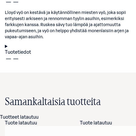
Lloyd vyö on kestävä ja käytännöllinen miesten vyö, joka sopii
erityisesti arkiseen ja rennomman tyylin asuihin, esimerkiksi
farkkujen kanssa. Ruskea sävy tuo lämpöä ja ajattomuutta
pukeutumiseen, ja vyö on helppo yhdistää monenlaisiin arjen ja
vapaa-ajan asuihin.
Tuotetiedot
Samankaltaisia tuotteita
Tuotteet latautuu
Tuote latautuu
Tuote latautuu