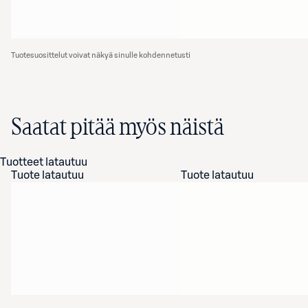
Tuotesuosittelut voivat näkyä sinulle kohdennetusti
Saatat pitää myös näistä
Tuotteet latautuu
Tuote latautuu
Tuote latautuu