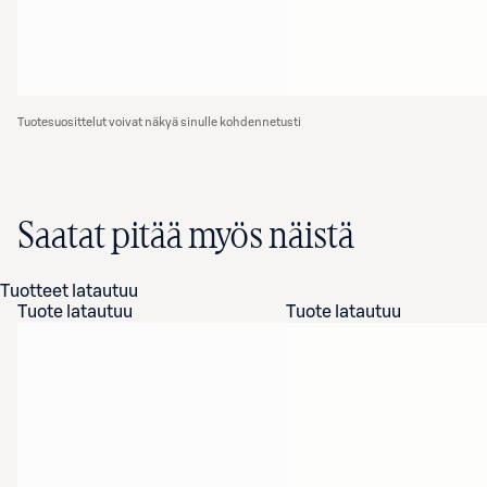
Tuotesuosittelut voivat näkyä sinulle kohdennetusti
Saatat pitää myös näistä
Tuotteet latautuu
Tuote latautuu
Tuote latautuu