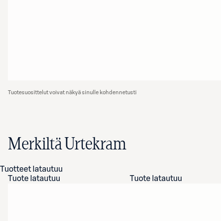
Tuotesuosittelut voivat näkyä sinulle kohdennetusti
Merkiltä Urtekram
Tuotteet latautuu
Tuote latautuu
Tuote latautuu