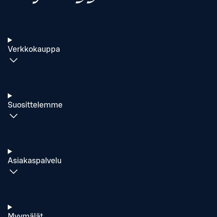
Verkkokauppa
Suosittelemme
Asiakaspalvelu
Myymälät