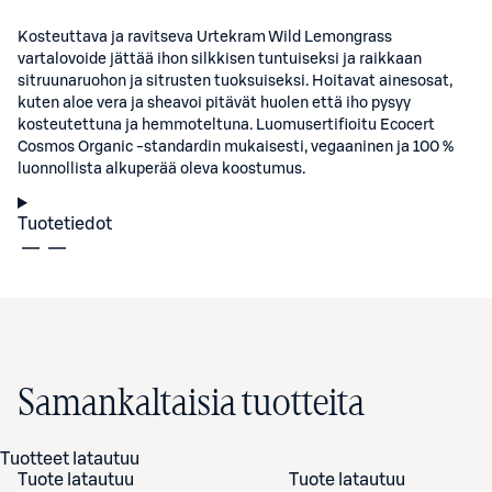
Kosteuttava ja ravitseva Urtekram Wild Lemongrass
vartalovoide jättää ihon silkkisen tuntuiseksi ja raikkaan
sitruunaruohon ja sitrusten tuoksuiseksi. Hoitavat ainesosat,
kuten aloe vera ja sheavoi pitävät huolen että iho pysyy
kosteutettuna ja hemmoteltuna. Luomusertifioitu Ecocert
Cosmos Organic -standardin mukaisesti, vegaaninen ja 100 %
luonnollista alkuperää oleva koostumus.
Tuotetiedot
Samankaltaisia tuotteita
Tuotteet latautuu
Tuote latautuu
Tuote latautuu