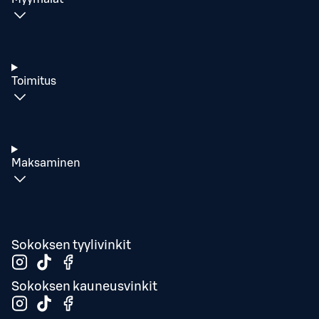
Toimitus
Maksaminen
Sokoksen tyylivinkit
Sokoksen kauneusvinkit