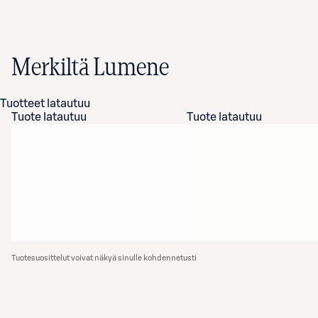
Merkiltä Lumene
Tuotteet latautuu
Tuote latautuu
Tuote latautuu
Tuotesuosittelut voivat näkyä sinulle kohdennetusti