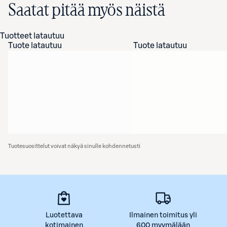
Saatat pitää myös näistä
Tuotteet latautuu
Tuote latautuu
Tuote latautuu
Tuotesuosittelut voivat näkyä sinulle kohdennetusti
Luotettava
Ilmainen toimitus yli
kotimainen
600 myymälään