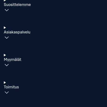
Suosittelemme
Asiakaspalvelu
Myymälät
Toimitus