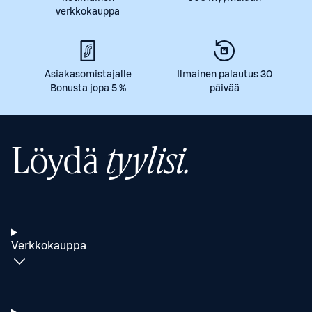
verkkokauppa
Asiakasomistajalle
Ilmainen palautus 30
Bonusta jopa 5 %
päivää
Löydä
tyylisi.
Verkkokauppa