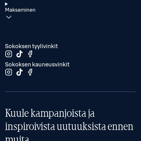
Maksaminen
Sokoksen tyylivinkit
Sokoksen kauneusvinkit
Kuule kampanjoista ja
inspiroivista uutuuksista ennen
muita