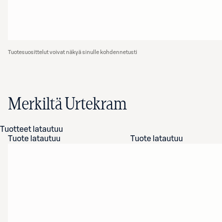
Tuotesuosittelut voivat näkyä sinulle kohdennetusti
Merkiltä Urtekram
Tuotteet latautuu
Tuote latautuu
Tuote latautuu