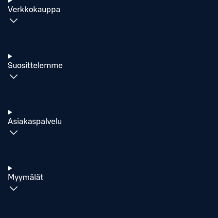
Verkkokauppa
Suosittelemme
Asiakaspalvelu
Myymälät