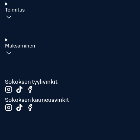
Toimitus
Maksaminen
Sokoksen tyylivinkit
Sokoksen kauneusvinkit