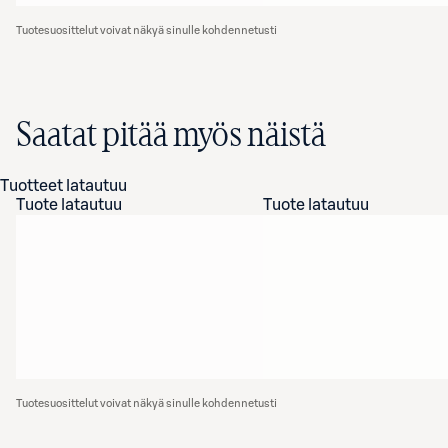
Tuotesuosittelut voivat näkyä sinulle kohdennetusti
Saatat pitää myös näistä
Tuotteet latautuu
Tuote latautuu
Tuote latautuu
Tuotesuosittelut voivat näkyä sinulle kohdennetusti