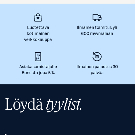
Luotettava
Ilmainen toimitus yli
kotimainen
600 myymälään
verkkokauppa
Asiakasomistajalle
Ilmainen palautus 30
Bonusta jopa 5 %
päivää
Löydä
tyylisi.