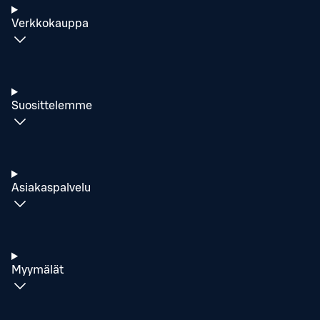
Verkkokauppa
Suosittelemme
Asiakaspalvelu
Myymälät