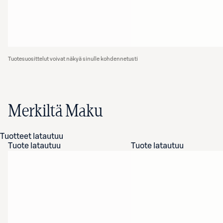
Tuotesuosittelut voivat näkyä sinulle kohdennetusti
Merkiltä Maku
Tuotteet latautuu
Tuote latautuu
Tuote latautuu