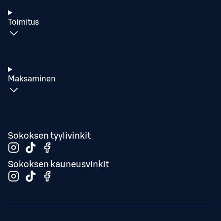
Toimitus
Maksaminen
Sokoksen tyylivinkit
Sokoksen kauneusvinkit