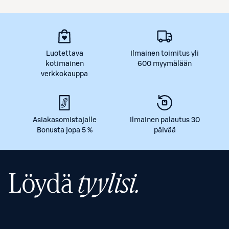
Luotettava
Ilmainen toimitus yli
kotimainen
600 myymälään
verkkokauppa
Asiakasomistajalle
Ilmainen palautus 30
Bonusta jopa 5 %
päivää
Löydä
tyylisi.