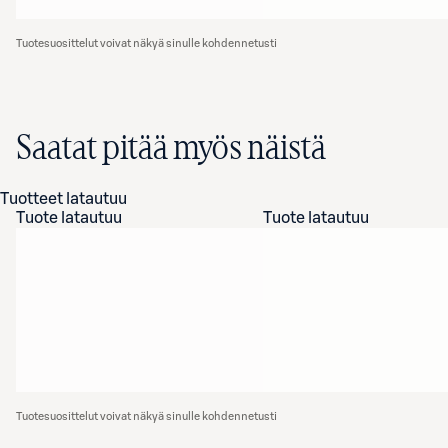
Tuotesuosittelut voivat näkyä sinulle kohdennetusti
Saatat pitää myös näistä
Tuotteet latautuu
Tuote latautuu
Tuote latautuu
Tuotesuosittelut voivat näkyä sinulle kohdennetusti