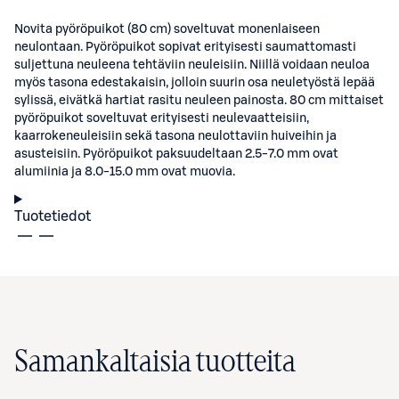
Novita pyöröpuikot (80 cm) soveltuvat monenlaiseen
neulontaan. Pyöröpuikot sopivat erityisesti saumattomasti
suljettuna neuleena tehtäviin neuleisiin. Niillä voidaan neuloa
myös tasona edestakaisin, jolloin suurin osa neuletyöstä lepää
sylissä, eivätkä hartiat rasitu neuleen painosta. 80 cm mittaiset
pyöröpuikot soveltuvat erityisesti neulevaatteisiin,
kaarrokeneuleisiin sekä tasona neulottaviin huiveihin ja
asusteisiin. Pyöröpuikot paksuudeltaan 2.5-7.0 mm ovat
alumiinia ja 8.0-15.0 mm ovat muovia.
Tuotetiedot
Samankaltaisia tuotteita