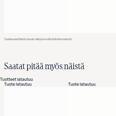
Tuotesuosittelut voivat näkyä sinulle kohdennetusti
Saatat pitää myös näistä
Tuotteet latautuu
Tuote latautuu
Tuote latautuu