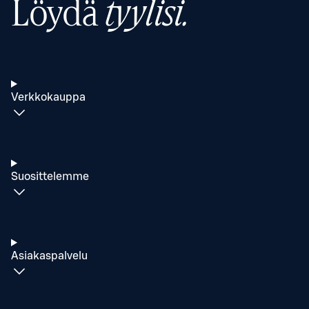
Löydä
tyylisi.
Verkkokauppa
Suosittelemme
Asiakaspalvelu