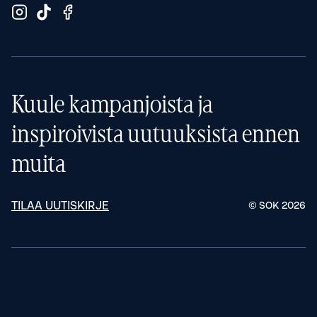
Kuule kampanjoista ja
inspiroivista uutuuksista ennen
muita
TILAA UUTISKIRJE
© SOK
2026