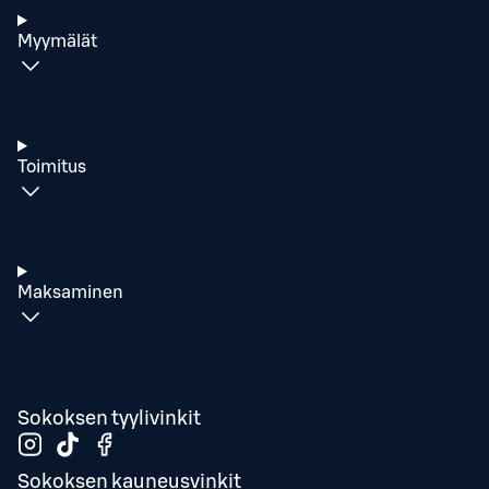
Myymälät
Toimitus
Maksaminen
Sokoksen tyylivinkit
Sokoksen kauneusvinkit