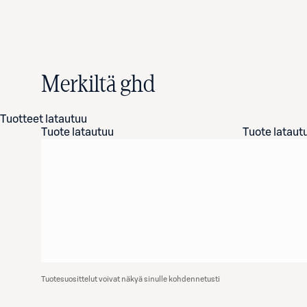
Merkiltä ghd
Tuotteet latautuu
Tuote latautuu
Tuote lataut
Tuotesuosittelut voivat näkyä sinulle kohdennetusti