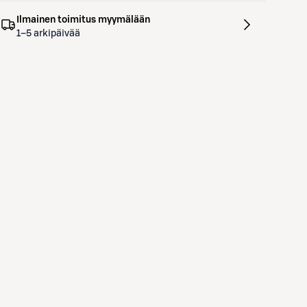
Ilmainen toimitus myymälään
1–5 arkipäivää