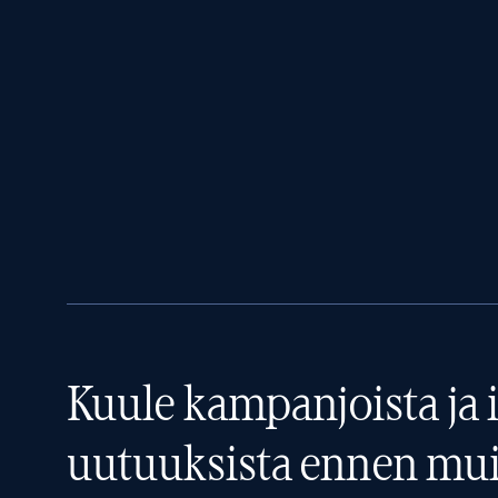
Kuule kampanjoista ja i
uutuuksista ennen mui