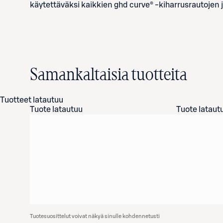
käytettäväksi kaikkien ghd curve® -kiharrusrautojen 
Samankaltaisia tuotteita
Tuotteet latautuu
Tuote latautuu
Tuote lataut
Tuotesuosittelut voivat näkyä sinulle kohdennetusti