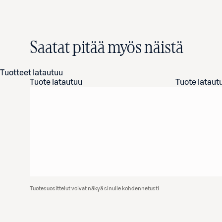
Saatat pitää myös näistä
Tuotteet latautuu
Tuote latautuu
Tuote lataut
Tuotesuosittelut voivat näkyä sinulle kohdennetusti