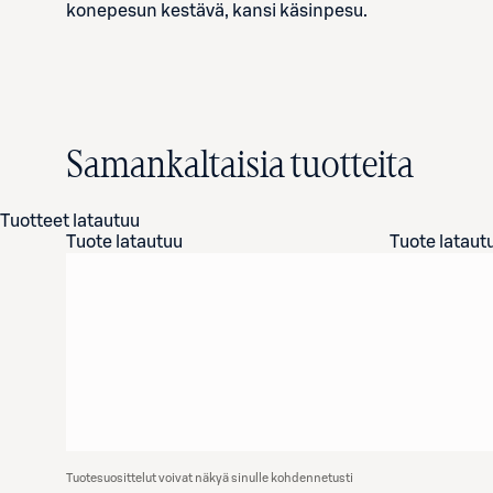
konepesun kestävä, kansi käsinpesu.
Samankaltaisia tuotteita
Tuotteet latautuu
Tuote latautuu
Tuote lataut
Tuotesuosittelut voivat näkyä sinulle kohdennetusti