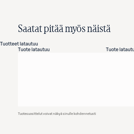
Saatat pitää myös näistä
Tuotteet latautuu
Tuote latautuu
Tuote lataut
Tuotesuosittelut voivat näkyä sinulle kohdennetusti