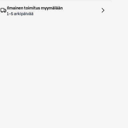
Ilmainen toimitus myymälään
1–5 arkipäivää