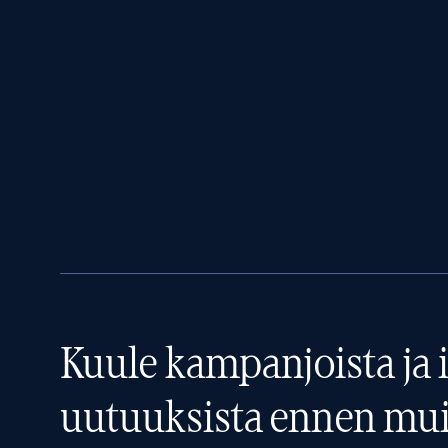
Kuule kampanjoista ja i
uutuuksista ennen mui