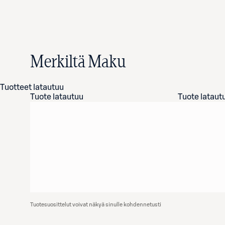
Merkiltä Maku
Tuotteet latautuu
Tuote latautuu
Tuote lataut
Tuotesuosittelut voivat näkyä sinulle kohdennetusti