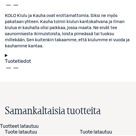
KOLO Kiulu ja Kauha ovat erottamattomia. Siksi ne myös
pakataan yhteen. Kauha toimii kiulun kantokahvana ja ilman
kiulua ei kauhalla olisi paikkaa, jossa maata. Ne eivät tee
saunomisesta ikimuistoista, loista pimeässä tai tuoksu
millekään. Sen kuitenkin takaamme, että kiulumme ei vuoda ja
kauhamme kantaa.
Tuotetiedot
Samankaltaisia tuotteita
Tuotteet latautuu
Tuote latautuu
Tuote latautuu