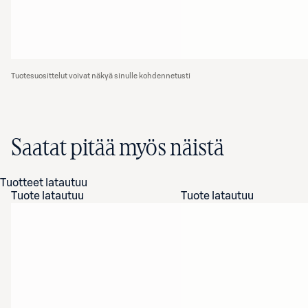
Tuotesuosittelut voivat näkyä sinulle kohdennetusti
Saatat pitää myös näistä
Tuotteet latautuu
Tuote latautuu
Tuote latautuu