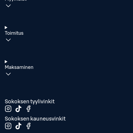
Toimitus
Maksaminen
Sokoksen tyylivinkit
Sokoksen kauneusvinkit