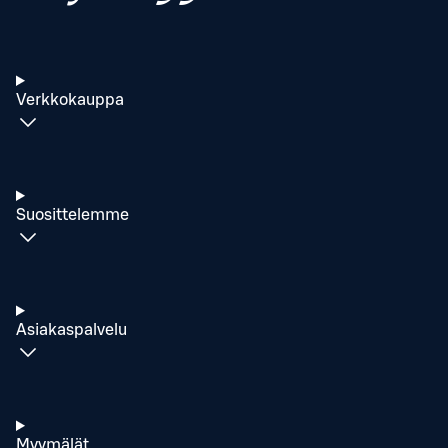
Verkkokauppa
Suosittelemme
Asiakaspalvelu
Myymälät