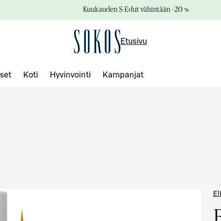
Kuukauden S-Edut vähintään –20 %
Etusivu
set
Koti
Hyvinvointi
Kampanjat
El