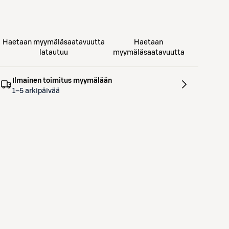
Haetaan myymäläsaatavuutta
Haetaan
latautuu
myymäläsaatavuutta
Ilmainen toimitus myymälään
1–5 arkipäivää