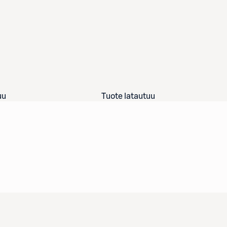
uu
Tuote latautuu