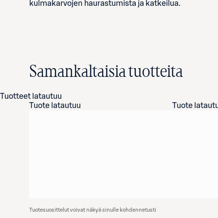
kulmakarvojen haurastumista ja katkeilua.
Samankaltaisia tuotteita
Tuotteet latautuu
Tuote latautuu
Tuote lataut
Tuotesuosittelut voivat näkyä sinulle kohdennetusti