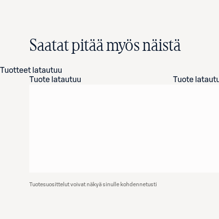
Saatat pitää myös näistä
Tuotteet latautuu
Tuote latautuu
Tuote lataut
Tuotesuosittelut voivat näkyä sinulle kohdennetusti