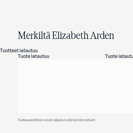
Merkiltä Elizabeth Arden
Tuotteet latautuu
Tuote latautuu
Tuote lataut
Tuotesuosittelut voivat näkyä sinulle kohdennetusti