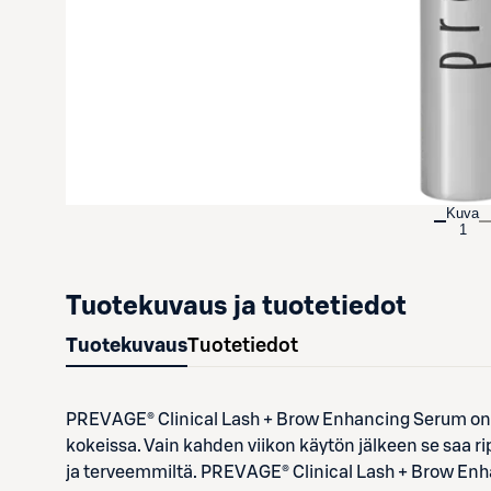
Kuva
1
Tuotekuvaus ja tuotetiedot
Tuotekuvaus
Tuotetiedot
PREVAGE® Clinical Lash + Brow Enhancing Serum on mul
kokeissa. Vain kahden viikon käytön jälkeen se saa 
ja terveemmiltä. PREVAGE® Clinical Lash + Brow Enha