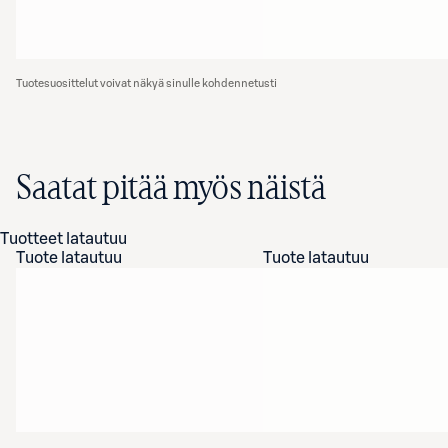
Tuotesuosittelut voivat näkyä sinulle kohdennetusti
Saatat pitää myös näistä
Tuotteet latautuu
Tuote latautuu
Tuote latautuu