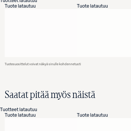
Tuotteet latautuu
Tuote latautuu
Tuote latautuu
Tuotesuosittelut voivat näkyä sinulle kohdennetusti
Saatat pitää myös näistä
Tuotteet latautuu
Tuote latautuu
Tuote latautuu