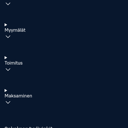
Myymälät
Toimitus
Maksaminen