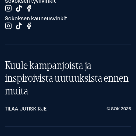
Sokoksen tyylivinkit
Sokoksen kauneusvinkit
Kuule kampanjoista ja
inspiroivista uutuuksista ennen
muita
TILAA UUTISKIRJE
© SOK
2026