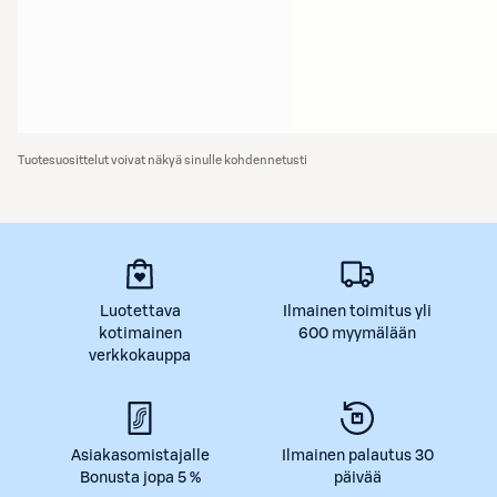
Tuotesuosittelut voivat näkyä sinulle kohdennetusti
Luotettava
Ilmainen toimitus yli
kotimainen
600 myymälään
verkkokauppa
Asiakasomistajalle
Ilmainen palautus 30
Bonusta jopa 5 %
päivää