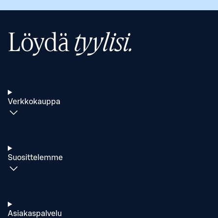
Löydä
tyylisi.
Verkkokauppa
Suosittelemme
Asiakaspalvelu