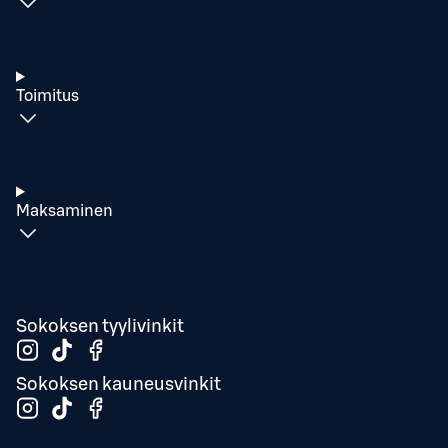
Toimitus
Maksaminen
Sokoksen tyylivinkit
Sokoksen kauneusvinkit