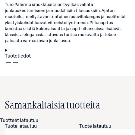
Turo Palermo smokkipaita on tyylikäs valinta
juhlapukeutumiseen ja muodollisiin tilaisuuksiin. Ajaton
muotoilu, miellyttävän tuntuinen puuvillakangas ja huolitellut
yksityiskohdat luovat viimeistellyn ilmeen. Piilonapitus
korostaa siistiä kokonaisuutta ja napit hihansuissa lisäävät
klassista eleganssia. Istuvuus tuntuu mukavalta ja tekee
paidasta varman osan juhla-asua.
Tuotetiedot
Samankaltaisia tuotteita
Tuotteet latautuu
Tuote latautuu
Tuote latautuu