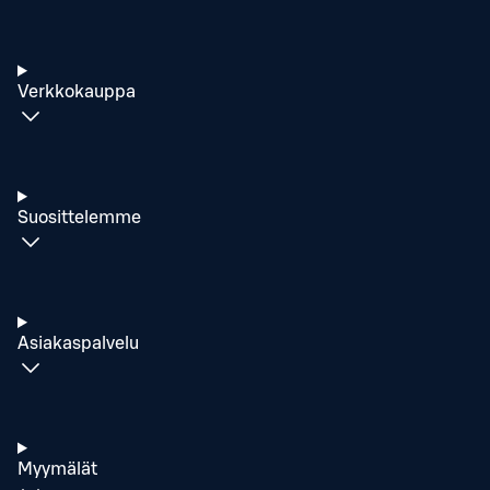
Verkkokauppa
Suosittelemme
Asiakaspalvelu
Myymälät