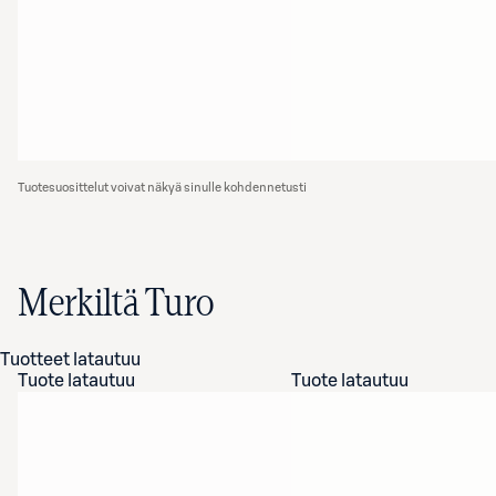
Tuotesuosittelut voivat näkyä sinulle kohdennetusti
Merkiltä Turo
Tuotteet latautuu
Tuote latautuu
Tuote latautuu