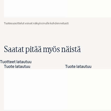
Tuotesuosittelut voivat näkyä sinulle kohdennetusti
Saatat pitää myös näistä
Tuotteet latautuu
Tuote latautuu
Tuote latautuu