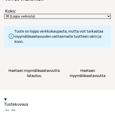
Koko
:
Tuote on loppu verkkokaupasta, mutta voit tarkastaa
myymäläsaatavuuden valitsemalla tuotteen värin ja
koon.
Haetaan myymäläsaatavuutta
Haetaan
latautuu
myymäläsaatavuutta
Tuotekuvaus