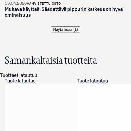
06.04.2026
VAHVISTETTU OSTO
Mukava käyttää. Säädettävä pippurin karkeus on hyvä
ominaisuus
Näytä lisää (
1
)
Samankaltaisia tuotteita
Tuotteet latautuu
Tuote latautuu
Tuote latautuu