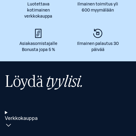
Luotettava
Ilmainen toimitus yli
kotimainen
600 myymälään
verkkokauppa
Asiakasomistajalle
Ilmainen palautus 30
Bonusta jopa 5 %
päivää
Löydä
tyylisi.
Verkkokauppa