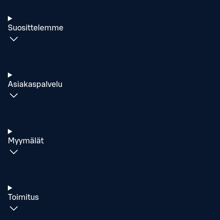
Suosittelemme
Asiakaspalvelu
Myymälät
Toimitus