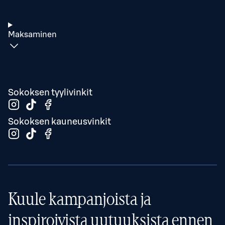
Maksaminen
Sokoksen tyylivinkit
Sokoksen kauneusvinkit
Kuule kampanjoista ja
inspiroivista uutuuksista ennen