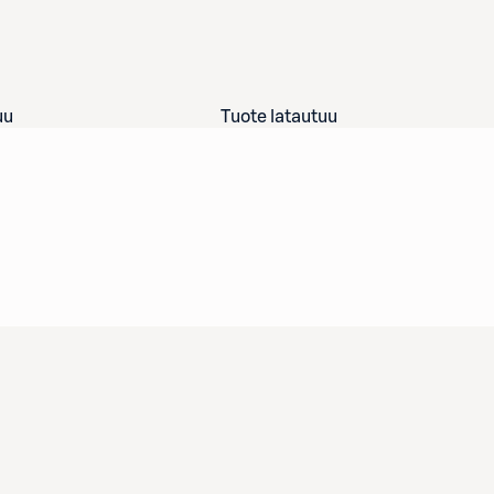
uu
Tuote latautuu