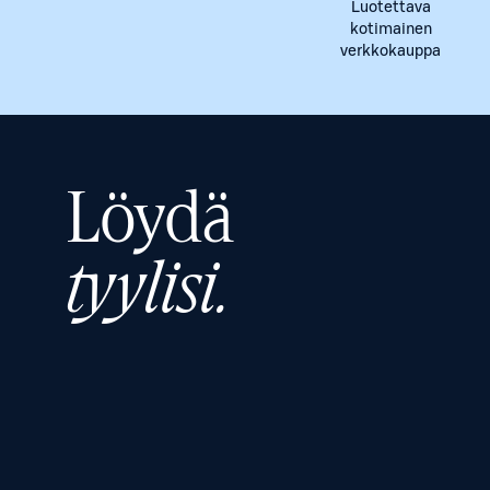
Luotettava
kotimainen
verkkokauppa
Löydä
tyylisi.