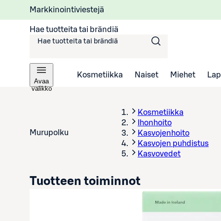
Markkinointiviestejä
Hae tuotteita tai brändiä
Kosmetiikka
Naiset
Miehet
Lap
Avaa
valikko
Kosmetiikka
Ihonhoito
Murupolku
Kasvojenhoito
Kasvojen puhdistus
Kasvovedet
Tuotteen toiminnot