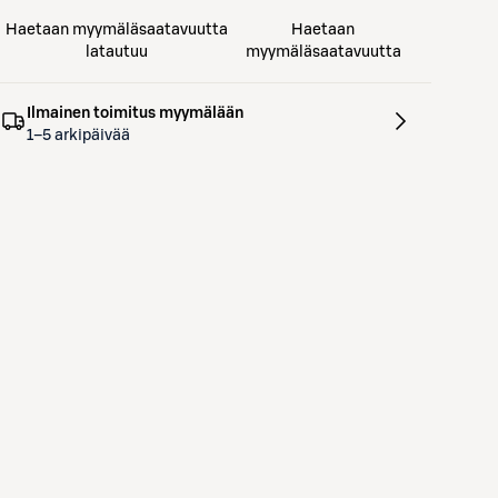
Haetaan myymäläsaatavuutta
Haetaan
latautuu
myymäläsaatavuutta
Ilmainen toimitus myymälään
1–5 arkipäivää