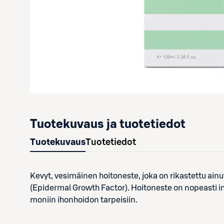
Tuotekuvaus ja tuotetiedot
Tuotekuvaus
Tuotetiedot
Kevyt, vesimäinen hoitoneste, joka on rikastettu ainu
(Epidermal Growth Factor). Hoitoneste on nopeasti im
moniin ihonhoidon tarpeisiin.