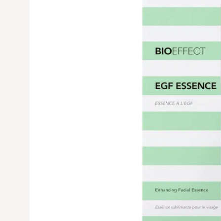
Avaa tuoteku