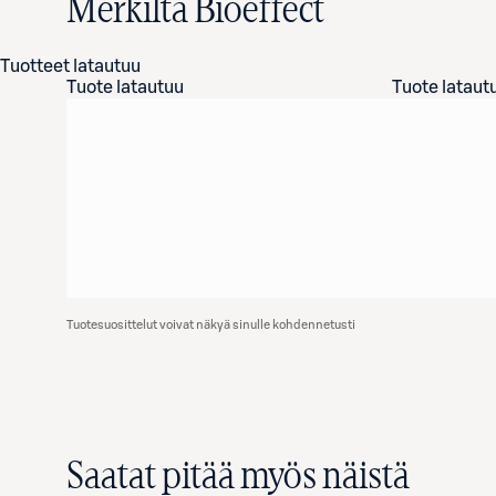
Merkiltä Bioeffect
Tuotteet latautuu
Tuote latautuu
Tuote lataut
Tuotesuosittelut voivat näkyä sinulle kohdennetusti
Saatat pitää myös näistä