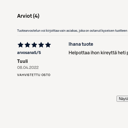
Arviot (
4
)
Tuotearvostelun voi kirjoittaa vain asiakas, joka on ostanut kyseisen tuotte
Ihana tuote
Helpottaa ihon kireyttä heti
arvosana
5
/5
Tuuli
08.04.2022
VAHVISTETTU OSTO
Näytä