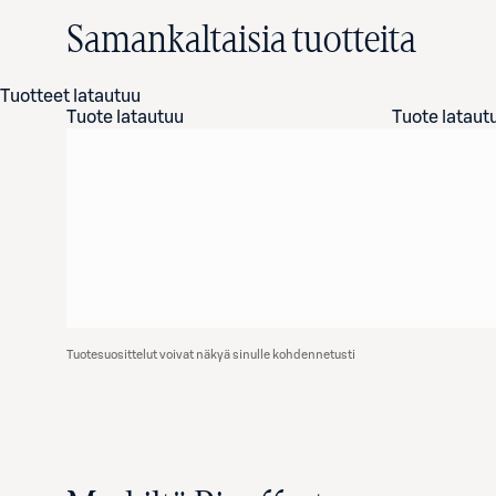
Samankaltaisia tuotteita
Tuotteet latautuu
Tuote latautuu
Tuote lataut
Tuotesuosittelut voivat näkyä sinulle kohdennetusti