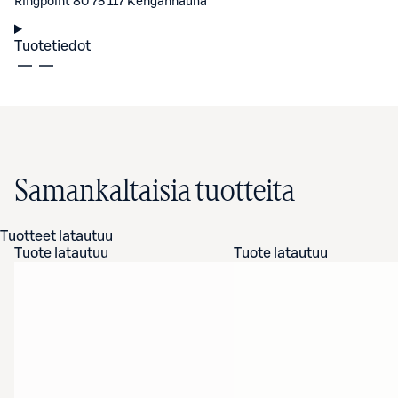
Ringpoint 80 75 117 Kengännauha
Tuotetiedot
Samankaltaisia tuotteita
Tuotteet latautuu
Tuote latautuu
Tuote latautuu