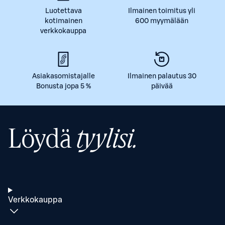
Luotettava
Ilmainen toimitus yli
kotimainen
600 myymälään
verkkokauppa
Asiakasomistajalle
Ilmainen palautus 30
Bonusta jopa 5 %
päivää
Löydä
tyylisi.
Verkkokauppa