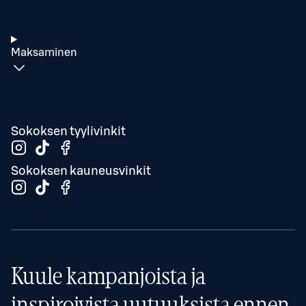
Maksaminen
Sokoksen tyylivinkit
Sokoksen kauneusvinkit
Kuule kampanjoista ja