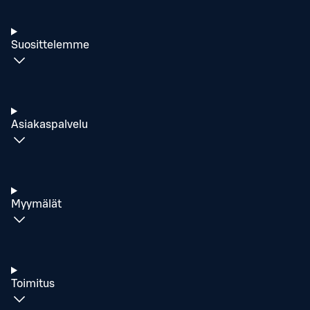
Suosittelemme
Asiakaspalvelu
Myymälät
Toimitus