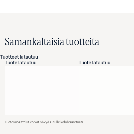
Samankaltaisia tuotteita
Tuotteet latautuu
Tuote latautuu
Tuote latautuu
Tuotesuosittelut voivat näkyä sinulle kohdennetusti