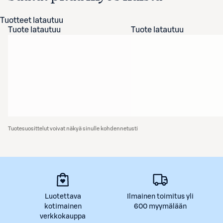
Tuotteet latautuu
Tuote latautuu
Tuote latautuu
Tuotesuosittelut voivat näkyä sinulle kohdennetusti
Luotettava
Ilmainen toimitus yli
kotimainen
600 myymälään
verkkokauppa