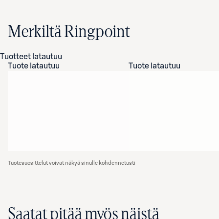
Merkiltä Ringpoint
Tuotteet latautuu
Tuote latautuu
Tuote latautuu
Tuotesuosittelut voivat näkyä sinulle kohdennetusti
Saatat pitää myös näistä