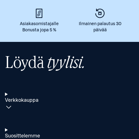
Asiakasomistajalle
Ilmainen palautus 30
Bonusta jopa 5 %
päivää
Löydä
tyylisi.
Verkkokauppa
Suosittelemme