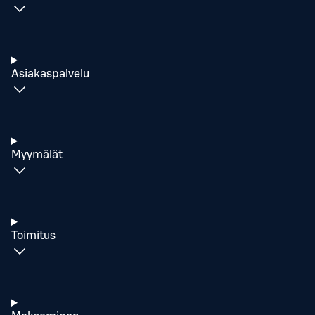
Asiakaspalvelu
Myymälät
Toimitus