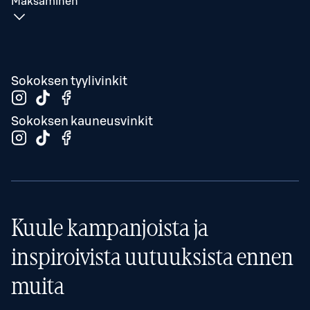
Maksaminen
Sokoksen tyylivinkit
Sokoksen kauneusvinkit
Kuule kampanjoista ja
inspiroivista uutuuksista ennen
muita