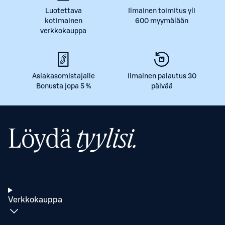
Luotettava
Ilmainen toimitus yli
kotimainen
600 myymälään
verkkokauppa
Asiakasomistajalle
Ilmainen palautus 30
Bonusta jopa 5 %
päivää
Löydä
tyylisi.
Verkkokauppa