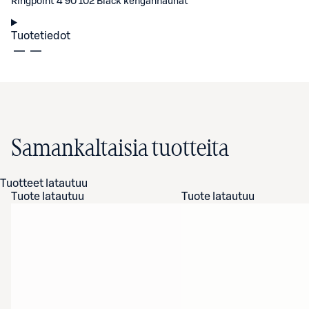
Ringpoint 4 90 102 Black kengännauhat
Tuotetiedot
Samankaltaisia tuotteita
Tuotteet latautuu
Tuote latautuu
Tuote latautuu