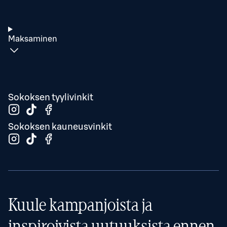
Maksaminen
Sokoksen tyylivinkit
Sokoksen kauneusvinkit
Kuule kampanjoista ja