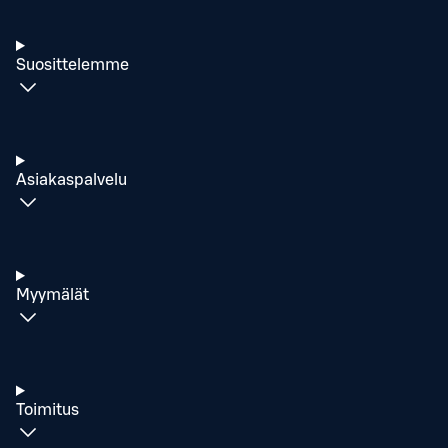
Suosittelemme
Asiakaspalvelu
Myymälät
Toimitus