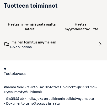
Tuotteen toiminnot
Haetaan myymäläsaatavuutta
Haetaan
latautuu
myymäläsaatavuutta
Ilmainen toimitus myymälään
1–5 arkipäivää
Tuotekuvaus
Pharma Nord -ravintolisä: BioActive Ubiqinol™ Q10 100 mg -
Hyvin imeytyvä ubikinoli
- Sisältää ubikinolia, joka on ubikinonin pelkistynyt muoto
- Dokumentoitu hyötyosuus ja laatu