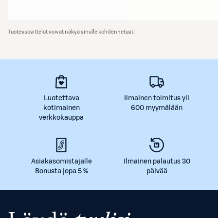
Tuotesuosittelut voivat näkyä sinulle kohdennetusti
Luotettava
Ilmainen toimitus yli
kotimainen
600 myymälään
verkkokauppa
Asiakasomistajalle
Ilmainen palautus 30
Bonusta jopa 5 %
päivää