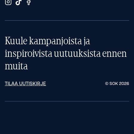
Kuule kampanjoista ja
inspiroivista uutuuksista ennen
muita
TILAA UUTISKIRJE
© SOK
2026