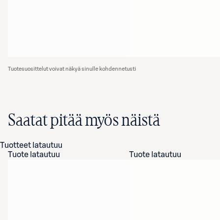
Tuotesuosittelut voivat näkyä sinulle kohdennetusti
Saatat pitää myös näistä
Tuotteet latautuu
Tuote latautuu
Tuote latautuu