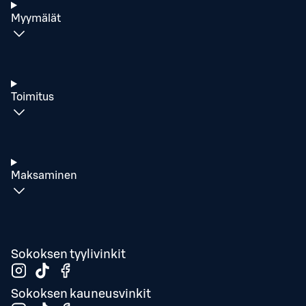
Myymälät
Toimitus
Maksaminen
Sokoksen tyylivinkit
Sokoksen kauneusvinkit