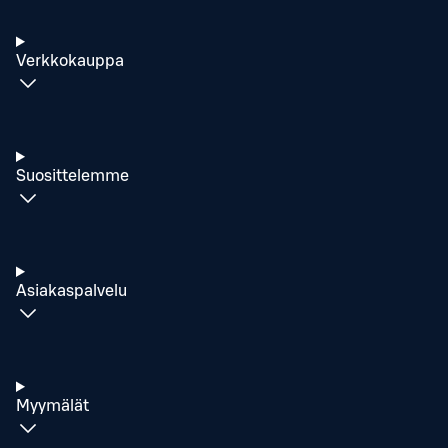
Verkkokauppa
Suosittelemme
Asiakaspalvelu
Myymälät