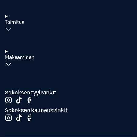
Toimitus
Maksaminen
Sokoksen tyylivinkit
Sokoksen kauneusvinkit