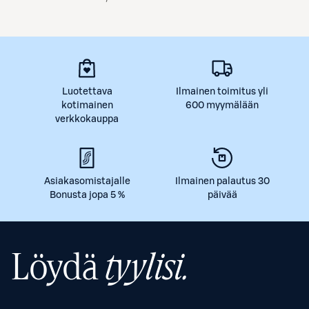
Luotettava
Ilmainen toimitus yli
kotimainen
600 myymälään
verkkokauppa
Asiakasomistajalle
Ilmainen palautus 30
Bonusta jopa 5 %
päivää
Löydä
tyylisi.