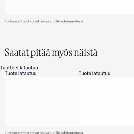
Tuotesuosittelut voivat näkyä sinulle kohdennetusti
Saatat pitää myös näistä
Tuotteet latautuu
Tuote latautuu
Tuote latautuu
Tuotesuosittelut voivat näkyä sinulle kohdennetusti