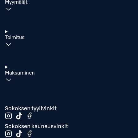
Myymälät
Toimitus
Maksaminen
Sokoksen tyylivinkit
Sokoksen kauneusvinkit