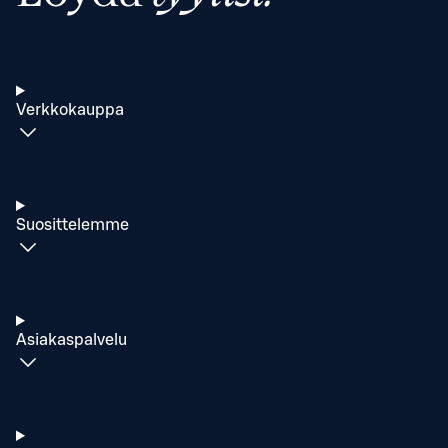
Verkkokauppa
Suosittelemme
Asiakaspalvelu