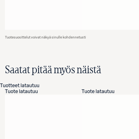
Tuotesuosittelut voivat näkyä sinulle kohdennetusti
Saatat pitää myös näistä
Tuotteet latautuu
Tuote latautuu
Tuote latautuu