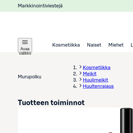
Markkinointiviestejä
Kosmetiikka
Naiset
Miehet
Avaa
valikko
Kosmetiikka
Meikit
Murupolku
Huulimeikit
Huultenrajaus
Tuotteen toiminnot