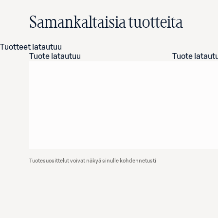
Samankaltaisia tuotteita
Tuotteet latautuu
Tuote latautuu
Tuote lataut
Tuotesuosittelut voivat näkyä sinulle kohdennetusti