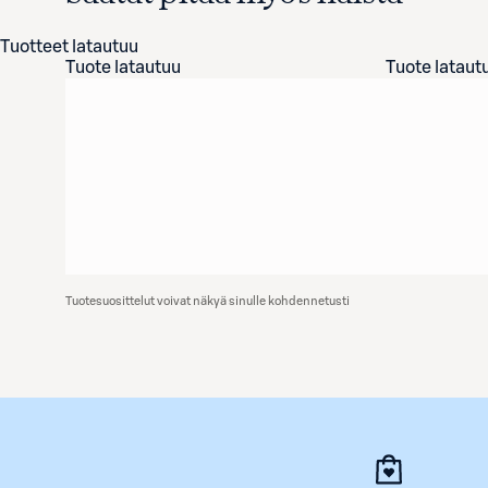
Tuotteet latautuu
Tuote latautuu
Tuote lataut
Tuotesuosittelut voivat näkyä sinulle kohdennetusti