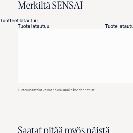
Merkiltä SENSAI
Tuotteet latautuu
Tuote latautuu
Tuote lataut
Tuotesuosittelut voivat näkyä sinulle kohdennetusti
Saatat pitää myös näistä