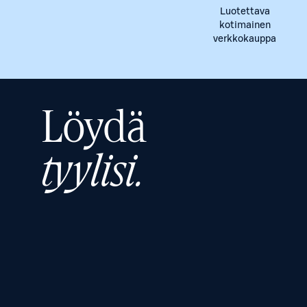
Luotettava
kotimainen
verkkokauppa
Löydä
tyylisi.