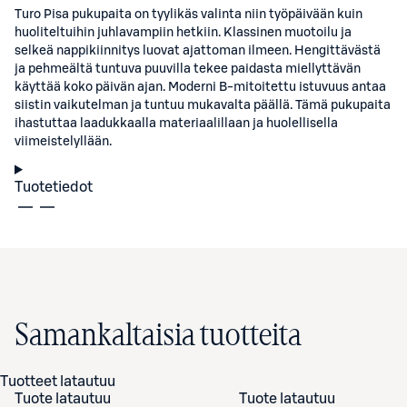
Turo Pisa pukupaita on tyylikäs valinta niin työpäivään kuin
huoliteltuihin juhlavampiin hetkiin. Klassinen muotoilu ja
selkeä nappikiinnitys luovat ajattoman ilmeen. Hengittävästä
ja pehmeältä tuntuva puuvilla tekee paidasta miellyttävän
käyttää koko päivän ajan. Moderni B-mitoitettu istuvuus antaa
siistin vaikutelman ja tuntuu mukavalta päällä. Tämä pukupaita
ihastuttaa laadukkaalla materiaalillaan ja huolellisella
viimeistelyllään.
Tuotetiedot
Samankaltaisia tuotteita
Tuotteet latautuu
Tuote latautuu
Tuote latautuu