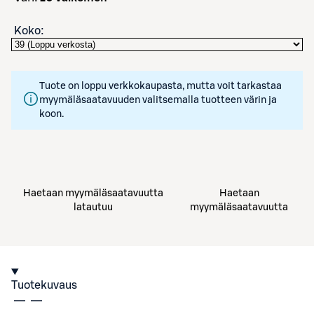
Koko
:
Tuote on loppu verkkokaupasta, mutta voit tarkastaa
myymäläsaatavuuden valitsemalla tuotteen värin ja
koon.
Haetaan myymäläsaatavuutta
Haetaan
latautuu
myymäläsaatavuutta
Tuotekuvaus