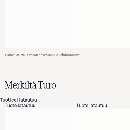
Tuotesuosittelut voivat näkyä sinulle kohdennetusti
Merkiltä Turo
Tuotteet latautuu
Tuote latautuu
Tuote latautuu