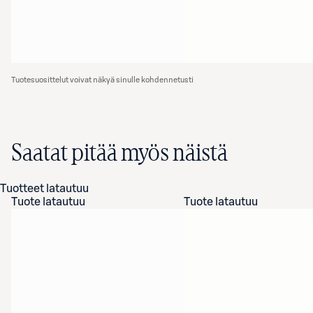
Tuotesuosittelut voivat näkyä sinulle kohdennetusti
Saatat pitää myös näistä
Tuotteet latautuu
Tuote latautuu
Tuote latautuu