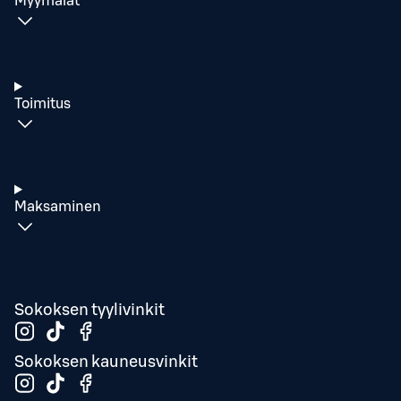
Myymälät
Toimitus
Maksaminen
Sokoksen tyylivinkit
Sokoksen kauneusvinkit