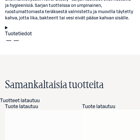
ja hygieenisiä. Sarjan tuotteissa on umpinainen,
ruostumattomasta teräksestä valmistettu ja muovilla täytetty
kahva, jotta lika, bakteerit tai vesi eivät pääse kahvan sisälle.
Tuotetiedot
Samankaltaisia tuotteita
Tuotteet latautuu
Tuote latautuu
Tuote latautuu