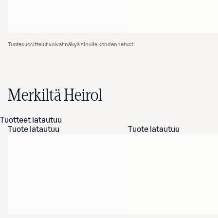
Tuotesuosittelut voivat näkyä sinulle kohdennetusti
Merkiltä Heirol
Tuotteet latautuu
Tuote latautuu
Tuote latautuu