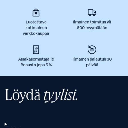
Luotettava
Ilmainen toimitus yli
kotimainen
600 myymälään
verkkokauppa
Asiakasomistajalle
Ilmainen palautus 30
Bonusta jopa 5 %
päivää
Löydä
tyylisi.