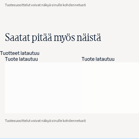
Tuotesuosittelut voivat näkyä sinulle kohdennetusti
Saatat pitää myös näistä
Tuotteet latautuu
Tuote latautuu
Tuote latautuu
Tuotesuosittelut voivat näkyä sinulle kohdennetusti