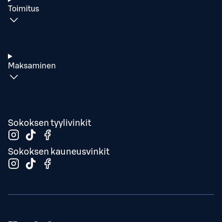
Toimitus
Maksaminen
Sokoksen tyylivinkit
Sokoksen kauneusvinkit