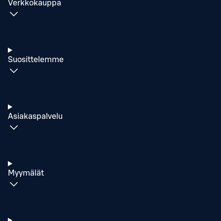
Verkkokauppa
Suosittelemme
Asiakaspalvelu
Myymälät