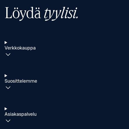
Löydä
tyylisi.
Verkkokauppa
Suosittelemme
Asiakaspalvelu