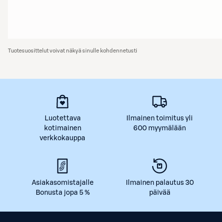
Tuotesuosittelut voivat näkyä sinulle kohdennetusti
Luotettava
Ilmainen toimitus yli
kotimainen
600 myymälään
verkkokauppa
Asiakasomistajalle
Ilmainen palautus 30
Bonusta jopa 5 %
päivää