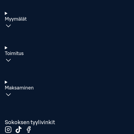
Myymälät
Toimitus
Maksaminen
Sokoksen tyylivinkit