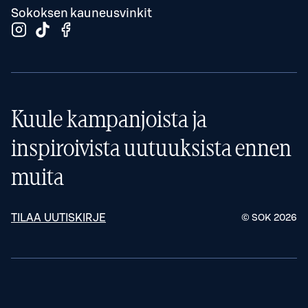
Sokoksen kauneusvinkit
Kuule kampanjoista ja
inspiroivista uutuuksista ennen
muita
TILAA UUTISKIRJE
© SOK
2026