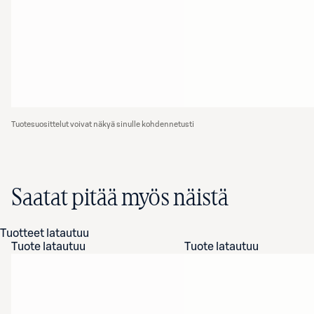
Tuotesuosittelut voivat näkyä sinulle kohdennetusti
Saatat pitää myös näistä
Tuotteet latautuu
Tuote latautuu
Tuote latautuu