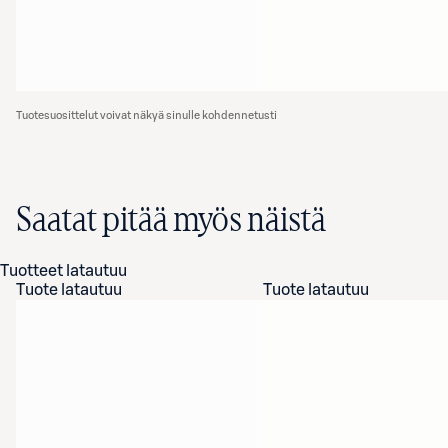
Tuotesuosittelut voivat näkyä sinulle kohdennetusti
Saatat pitää myös näistä
Tuotteet latautuu
Tuote latautuu
Tuote latautuu