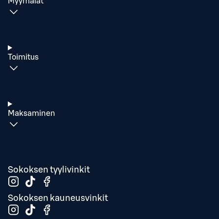
Myymälät
Toimitus
Maksaminen
Sokoksen tyylivinkit
Sokoksen kauneusvinkit