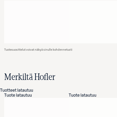
Tuotesuosittelut voivat näkyä sinulle kohdennetusti
Merkiltä Hofler
Tuotteet latautuu
Tuote latautuu
Tuote latautuu