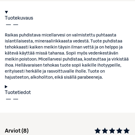
Tuotekuvaus
Raikas puhdistava micellarvesi on valmistettu puhtaasta
islantilaisesta, mineraalirikkaasta vedestä. Tuote puhdistaa
tehokkaasti kaiken meikin täysin ilman vettä ja on helppo ja
kätevä käyttää missä tahansa. Sopii myös vedenkestävän
meikin poistoon. Micellarvesi puhdistaa, kosteuttaa ja virkistää
ihoa. Hellävaraisen tehokas tuote sopii kaikille ihotyypeille,
erityisesti herkälle ja rasvoittuvalle iholle. Tuote on
hajusteeton, alkoholiton, eikä sisällä parabeeneja.
Tuotetiedot
Arviot (
8
)