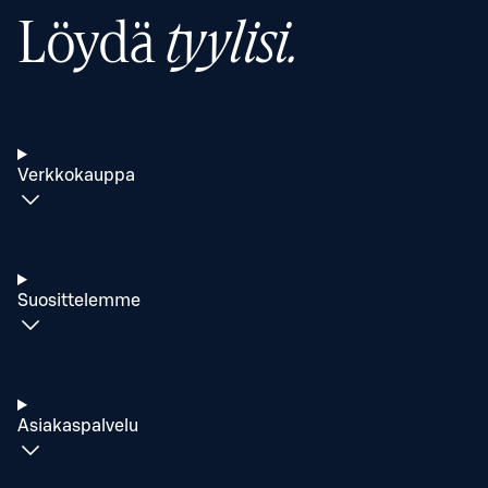
Löydä
tyylisi.
Verkkokauppa
Suosittelemme
Asiakaspalvelu