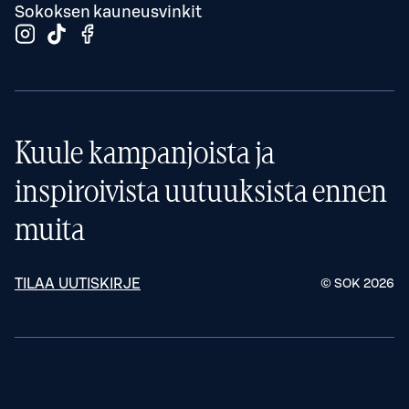
Sokoksen kauneusvinkit
Kuule kampanjoista ja
inspiroivista uutuuksista ennen
muita
TILAA UUTISKIRJE
© SOK
2026