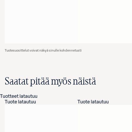
Tuotesuosittelut voivat näkyä sinulle kohdennetusti
Saatat pitää myös näistä
Tuotteet latautuu
Tuote latautuu
Tuote latautuu