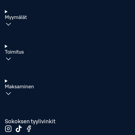
Myymälät
Toimitus
Maksaminen
Sokoksen tyylivinkit