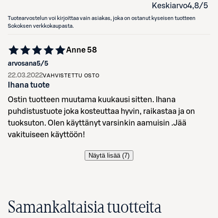
Keskiarvo
4,8
/5
Tuotearvostelun voi kirjoittaa vain asiakas, joka on ostanut kyseisen tuotteen
Sokoksen verkkokaupasta.
Anne 58
arvosana
5
/5
22.03.2022
VAHVISTETTU OSTO
Ihana tuote
Ostin tuotteen muutama kuukausi sitten. Ihana
puhdistustuote joka kosteuttaa hyvin, raikastaa ja on
tuoksuton. Olen käyttänyt varsinkin aamuisin .Jää
vakituiseen käyttöön!
Näytä lisää (
7
)
Samankaltaisia tuotteita