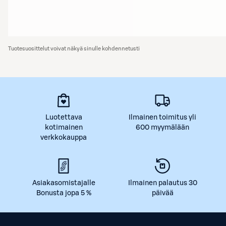
Tuotesuosittelut voivat näkyä sinulle kohdennetusti
Luotettava
Ilmainen toimitus yli
kotimainen
600 myymälään
verkkokauppa
Asiakasomistajalle
Ilmainen palautus 30
Bonusta jopa 5 %
päivää