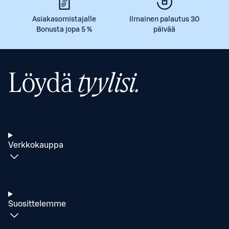
Asiakasomistajalle
Ilmainen palautus 30
Bonusta jopa 5 %
päivää
Löydä
tyylisi.
Verkkokauppa
Suosittelemme