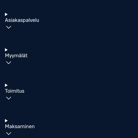
Asiakaspalvelu
Myymälät
Toimitus
Maksaminen