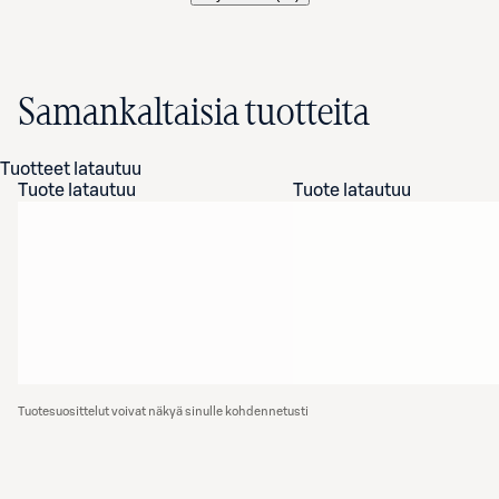
Samankaltaisia tuotteita
Tuotteet latautuu
Tuote latautuu
Tuote latautuu
Tuotesuosittelut voivat näkyä sinulle kohdennetusti