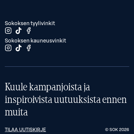
Sokoksen tyylivinkit
Sokoksen kauneusvinkit
Kuule kampanjoista ja
inspiroivista uutuuksista ennen
muita
TILAA UUTISKIRJE
© SOK
2026