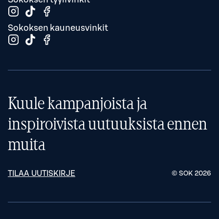
Sokoksen kauneusvinkit
Kuule kampanjoista ja
inspiroivista uutuuksista ennen
muita
TILAA UUTISKIRJE
© SOK
2026