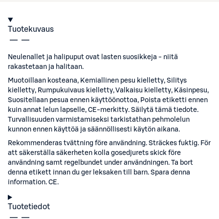
Tuotekuvaus
Neulenallet ja halipuput ovat lasten suosikkeja - niitä
rakastetaan ja halitaan.
Muotoillaan kosteana, Kemiallinen pesu kielletty, Silitys
kielletty, Rumpukuivaus kielletty, Valkaisu kielletty, Käsinpesu,
Suositellaan pesua ennen käyttöönottoa, Poista etiketti ennen
kuin annat lelun lapselle, CE-merkitty. Säilytä tämä tiedote.
Turvallisuuden varmistamiseksi tarkistathan pehmolelun
kunnon ennen käyttöä ja säännöllisesti käytön aikana.
Rekommenderas tvättning före användning. Sträckes fuktig. För
att säkerställa säkerheten kolla gosedjurets skick före
användning samt regelbundet under användningen. Ta bort
denna etikett innan du ger leksaken till barn. Spara denna
information. CE.
Tuotetiedot