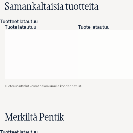
Samankaltaisia tuotteita
Tuotteet latautuu
Tuote latautuu
Tuote latautuu
Tuotesuosittelut voivat näkyä sinulle kohdennetusti
Merkiltä Pentik
Tuotteet latautuu