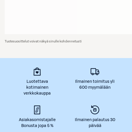
Tuotesuosittelut voivat näkyä sinulle kohdennetusti
Luotettava
Ilmainen toimitus yli
kotimainen
600 myymälään
verkkokauppa
Asiakasomistajalle
Ilmainen palautus 30
Bonusta jopa 5 %
päivää