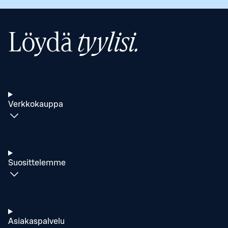
Löydä
tyylisi.
Verkkokauppa
Suosittelemme
Asiakaspalvelu