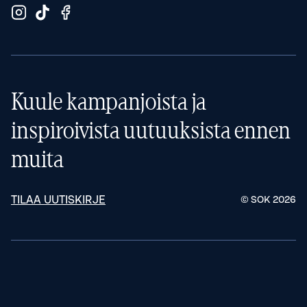
Kuule kampanjoista ja
inspiroivista uutuuksista ennen
muita
TILAA UUTISKIRJE
© SOK
2026