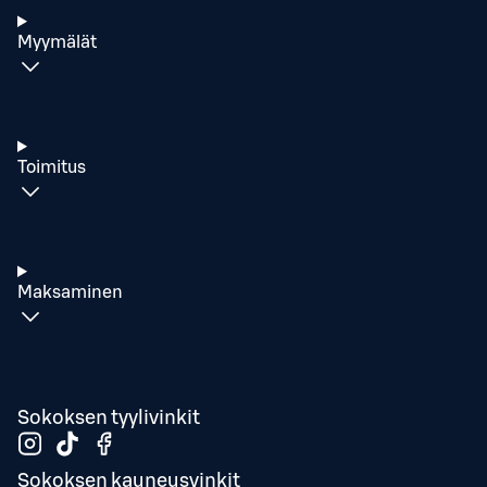
Myymälät
Toimitus
Maksaminen
Sokoksen tyylivinkit
Sokoksen kauneusvinkit