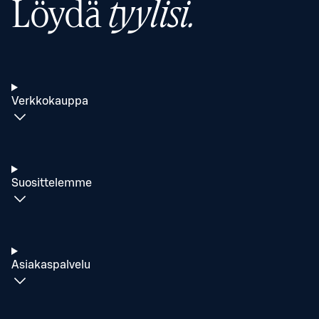
Löydä
tyylisi.
Verkkokauppa
Suosittelemme
Asiakaspalvelu