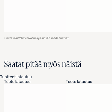
Tuotesuosittelut voivat näkyä sinulle kohdennetusti
Saatat pitää myös näistä
Tuotteet latautuu
Tuote latautuu
Tuote latautuu