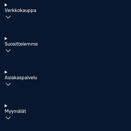
Verkkokauppa
Suosittelemme
Asiakaspalvelu
Myymälät