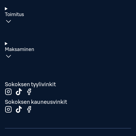
Toimitus
Maksaminen
Sokoksen tyylivinkit
Sokoksen kauneusvinkit