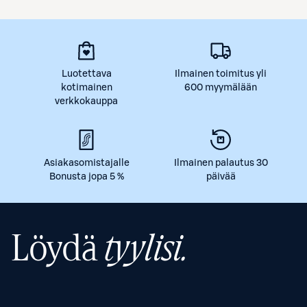
Luotettava
Ilmainen toimitus yli
kotimainen
600 myymälään
verkkokauppa
Asiakasomistajalle
Ilmainen palautus 30
Bonusta jopa 5 %
päivää
Löydä
tyylisi.