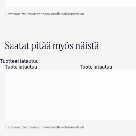
Tuotesuosittelut voivat näkyä sinulle kohdennetusti
Saatat pitää myös näistä
Tuotteet latautuu
Tuote latautuu
Tuote latautuu
Tuotesuosittelut voivat näkyä sinulle kohdennetusti