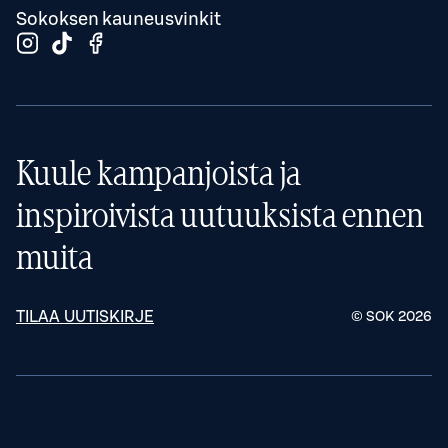
Sokoksen kauneusvinkit
Kuule kampanjoista ja
inspiroivista uutuuksista ennen
muita
TILAA UUTISKIRJE
© SOK
2026