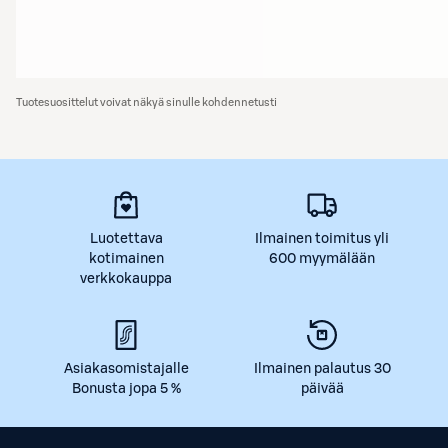
Tuotesuosittelut voivat näkyä sinulle kohdennetusti
Luotettava
Ilmainen toimitus yli
kotimainen
600 myymälään
verkkokauppa
Asiakasomistajalle
Ilmainen palautus 30
Bonusta jopa 5 %
päivää