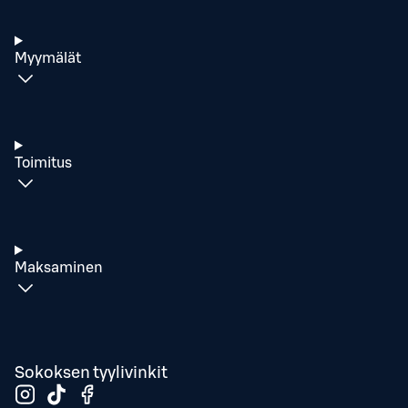
Myymälät
Toimitus
Maksaminen
Sokoksen tyylivinkit