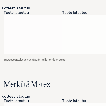
Tuotteet latautuu
Tuote latautuu
Tuote latautuu
Tuotesuosittelut voivat näkyä sinulle kohdennetusti
Merkiltä Matex
Tuotteet latautuu
Tuote latautuu
Tuote latautuu