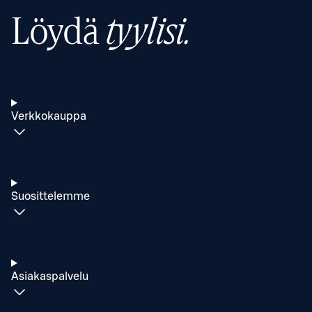
Löydä
tyylisi.
Verkkokauppa
Suosittelemme
Asiakaspalvelu