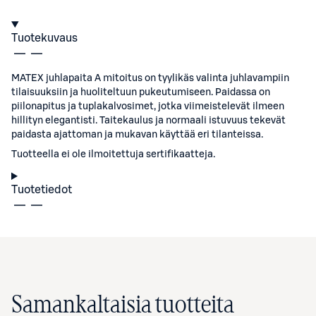
Tuotekuvaus
MATEX juhlapaita A mitoitus on tyylikäs valinta juhlavampiin
tilaisuuksiin ja huoliteltuun pukeutumiseen. Paidassa on
piilonapitus ja tuplakalvosimet, jotka viimeistelevät ilmeen
hillityn elegantisti. Taitekaulus ja normaali istuvuus tekevät
paidasta ajattoman ja mukavan käyttää eri tilanteissa.
Tuotteella ei ole ilmoitettuja sertifikaatteja.
Tuotetiedot
Samankaltaisia tuotteita