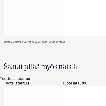
Tuotesuosittelut voivat näkyä sinulle kohdennetusti
Saatat pitää myös näistä
Tuotteet latautuu
Tuote latautuu
Tuote latautuu