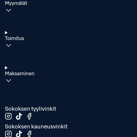
Myymälät
Toimitus
Maksaminen
Sokoksen tyylivinkit
Sokoksen kauneusvinkit