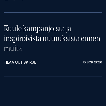
Kuule kampanjoista ja
inspiroivista uutuuksista ennen
muita
TILAA UUTISKIRJE
© SOK
2026