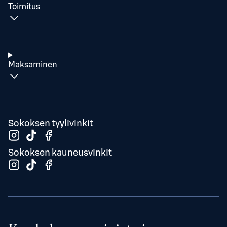
Toimitus
Maksaminen
Sokoksen tyylivinkit
Sokoksen kauneusvinkit