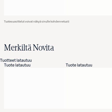
Tuotesuosittelut voivat näkyä sinulle kohdennetusti
Merkiltä Novita
Tuotteet latautuu
Tuote latautuu
Tuote latautuu