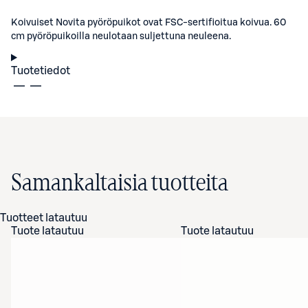
Koivuiset Novita pyöröpuikot ovat FSC-sertifioitua koivua. 60
cm pyöröpuikoilla neulotaan suljettuna neuleena.
Tuotetiedot
Samankaltaisia tuotteita
Tuotteet latautuu
Tuote latautuu
Tuote latautuu