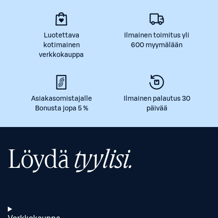
Luotettava
Ilmainen toimitus yli
kotimainen
600 myymälään
verkkokauppa
Asiakasomistajalle
Ilmainen palautus 30
Bonusta jopa 5 %
päivää
Löydä
tyylisi.