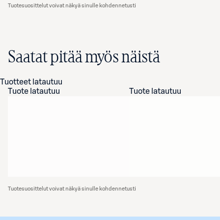
Tuotesuosittelut voivat näkyä sinulle kohdennetusti
Saatat pitää myös näistä
Tuotteet latautuu
Tuote latautuu
Tuote latautuu
Tuotesuosittelut voivat näkyä sinulle kohdennetusti