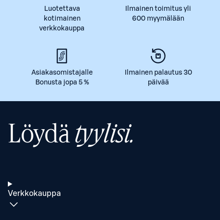
Luotettava
Ilmainen toimitus yli
kotimainen
600 myymälään
verkkokauppa
Asiakasomistajalle
Ilmainen palautus 30
Bonusta jopa 5 %
päivää
Löydä
tyylisi.
Verkkokauppa