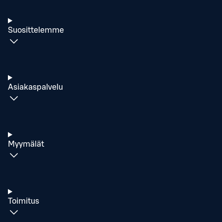
Suosittelemme
Asiakaspalvelu
Myymälät
Toimitus