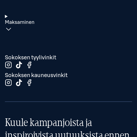
Maksaminen
Sokoksen tyylivinkit
Sokoksen kauneusvinkit
Kuule kampanjoista ja
inspiroivista uutuuksista ennen