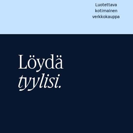
Luotettava
kotimainen
verkkokauppa
Löydä
tyylisi.