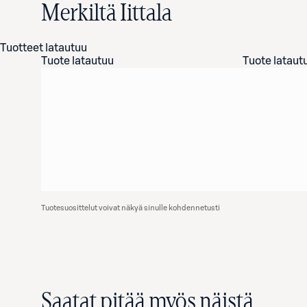
Merkiltä Iittala
Tuotteet latautuu
Tuote latautuu
Tuote lataut
Tuotesuosittelut voivat näkyä sinulle kohdennetusti
Saatat pitää myös näistä