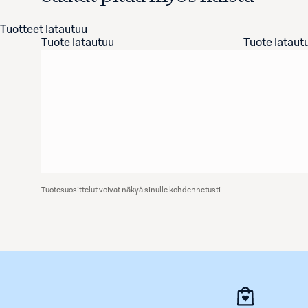
Tuotteet latautuu
Tuote latautuu
Tuote lataut
Tuotesuosittelut voivat näkyä sinulle kohdennetusti