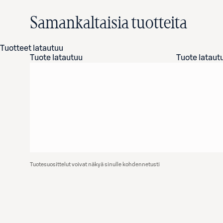
Samankaltaisia tuotteita
Tuotteet latautuu
Tuote latautuu
Tuote lataut
Tuotesuosittelut voivat näkyä sinulle kohdennetusti