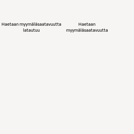
Haetaan myymäläsaatavuutta
Haetaan
latautuu
myymäläsaatavuutta