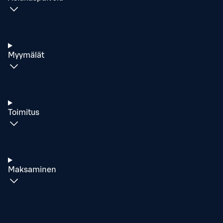
Myymälät
Toimitus
Maksaminen