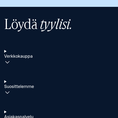
Löydä
tyylisi.
Verkkokauppa
Suosittelemme
Asiakaspalvelu