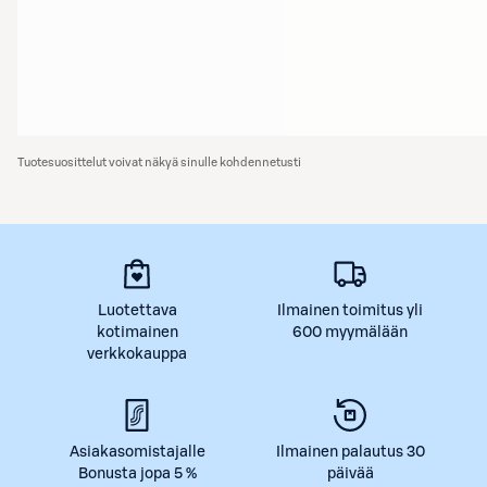
Tuotesuosittelut voivat näkyä sinulle kohdennetusti
Luotettava
Ilmainen toimitus yli
kotimainen
600 myymälään
verkkokauppa
Asiakasomistajalle
Ilmainen palautus 30
Bonusta jopa 5 %
päivää