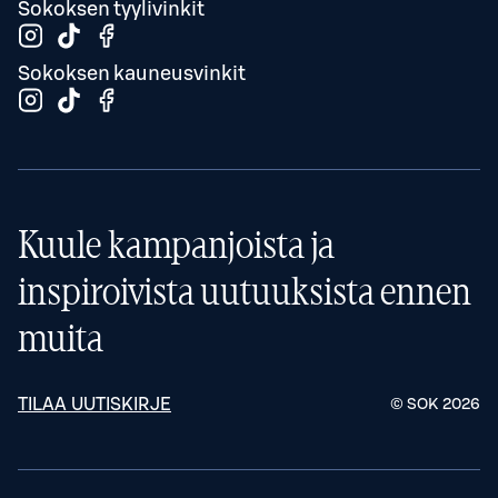
Sokoksen tyylivinkit
Sokoksen kauneusvinkit
Kuule kampanjoista ja
inspiroivista uutuuksista ennen
muita
TILAA UUTISKIRJE
© SOK
2026