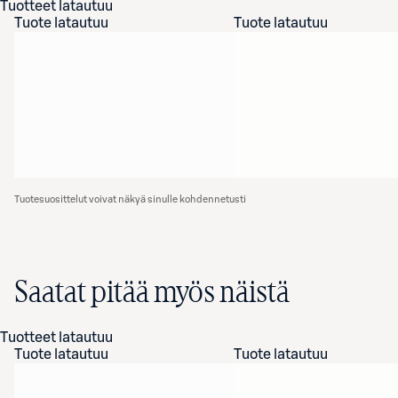
Tuotteet latautuu
Tuote latautuu
Tuote latautuu
Tuotesuosittelut voivat näkyä sinulle kohdennetusti
Saatat pitää myös näistä
Tuotteet latautuu
Tuote latautuu
Tuote latautuu