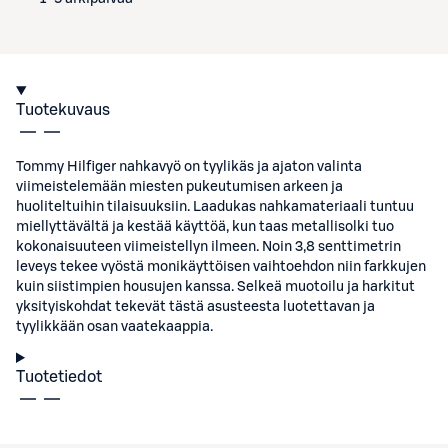
Tuotekuvaus
Tommy Hilfiger nahkavyö on tyylikäs ja ajaton valinta
viimeistelemään miesten pukeutumisen arkeen ja
huoliteltuihin tilaisuuksiin. Laadukas nahkamateriaali tuntuu
miellyttävältä ja kestää käyttöä, kun taas metallisolki tuo
kokonaisuuteen viimeistellyn ilmeen. Noin 3,8 senttimetrin
leveys tekee vyöstä monikäyttöisen vaihtoehdon niin farkkujen
kuin siistimpien housujen kanssa. Selkeä muotoilu ja harkitut
yksityiskohdat tekevät tästä asusteesta luotettavan ja
tyylikkään osan vaatekaappia.
Tuotetiedot