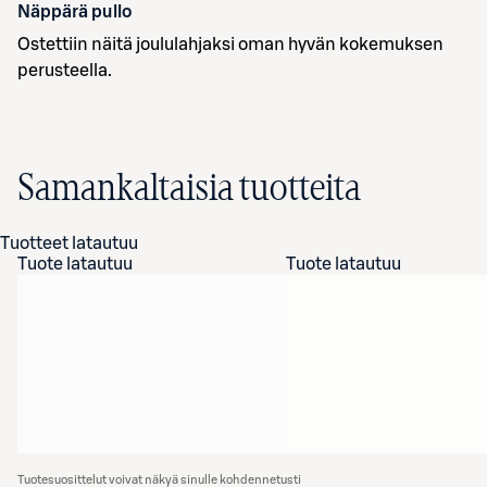
Näppärä pullo
Ostettiin näitä joululahjaksi oman hyvän kokemuksen
perusteella.
Samankaltaisia tuotteita
Tuotteet latautuu
Tuote latautuu
Tuote latautuu
Tuotesuosittelut voivat näkyä sinulle kohdennetusti