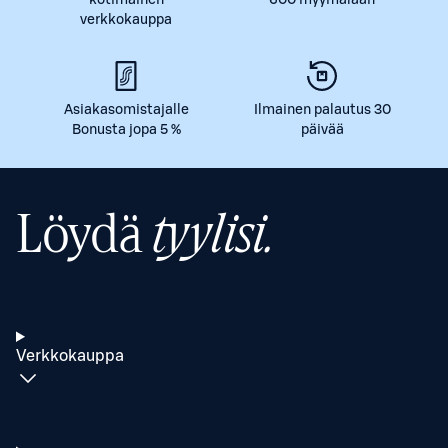
kotimainen
600 myymälään
verkkokauppa
Asiakasomistajalle
Ilmainen palautus 30
Bonusta jopa 5 %
päivää
Löydä
tyylisi.
Verkkokauppa