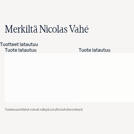
Merkiltä Nicolas Vahé
Tuotteet latautuu
Tuote latautuu
Tuote latautuu
Tuotesuosittelut voivat näkyä sinulle kohdennetusti