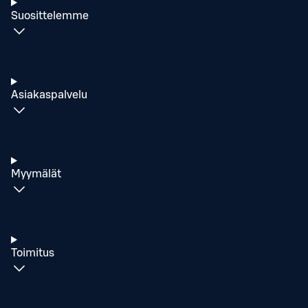
Suosittelemme
Asiakaspalvelu
Myymälät
Toimitus