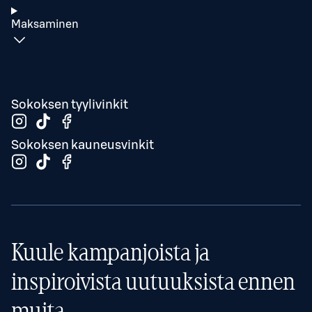
Maksaminen
Sokoksen tyylivinkit
Sokoksen kauneusvinkit
Kuule kampanjoista ja
inspiroivista uutuuksista ennen