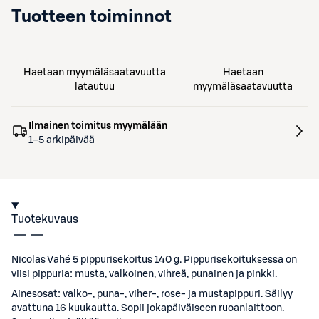
Tuotteen toiminnot
Haetaan myymäläsaatavuutta
Haetaan
latautuu
myymäläsaatavuutta
Ilmainen toimitus myymälään
1–5 arkipäivää
Tuotekuvaus
Nicolas Vahé 5 pippurisekoitus 140 g. Pippurisekoituksessa on
viisi pippuria: musta, valkoinen, vihreä, punainen ja pinkki.
Ainesosat: valko-, puna-, viher-, rose- ja mustapippuri. Säilyy
avattuna 16 kuukautta. Sopii jokapäiväiseen ruoanlaittoon.