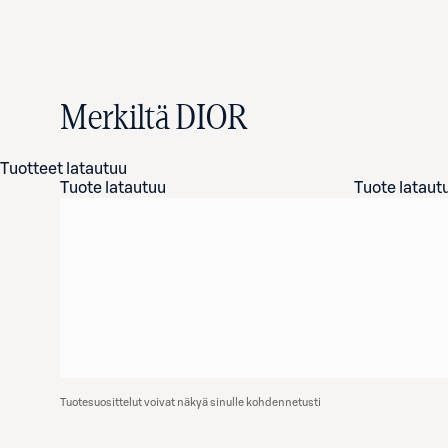
Merkiltä DIOR
Tuotteet latautuu
Tuote latautuu
Tuote lataut
Tuotesuosittelut voivat näkyä sinulle kohdennetusti