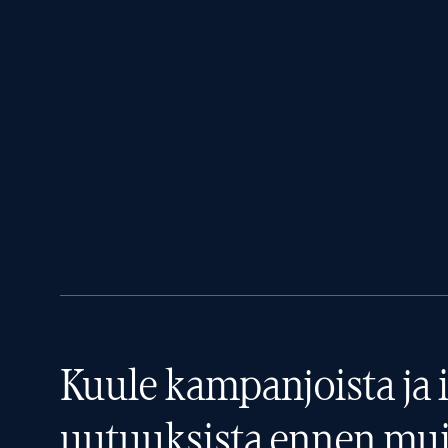
Kuule kampanjoista ja i
uutuuksista ennen mui