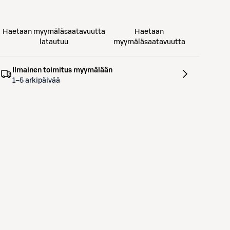
Haetaan myymäläsaatavuutta
Haetaan
latautuu
myymäläsaatavuutta
Ilmainen toimitus myymälään
1–5 arkipäivää