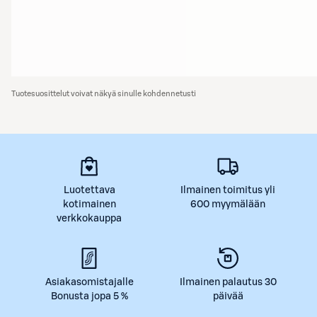
Tuotesuosittelut voivat näkyä sinulle kohdennetusti
Luotettava
Ilmainen toimitus yli
kotimainen
600 myymälään
verkkokauppa
Asiakasomistajalle
Ilmainen palautus 30
Bonusta jopa 5 %
päivää