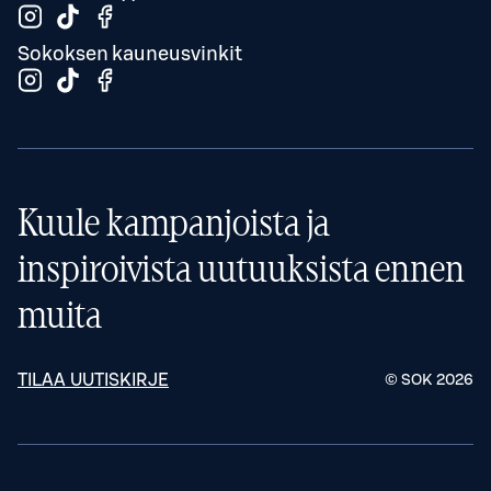
Sokoksen kauneusvinkit
Kuule kampanjoista ja
inspiroivista uutuuksista ennen
muita
TILAA UUTISKIRJE
© SOK
2026