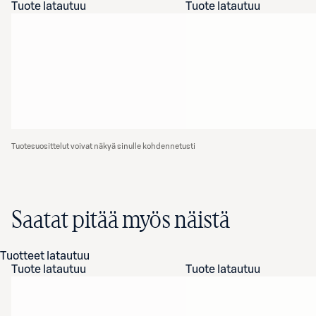
Tuote latautuu
Tuote latautuu
Tuotesuosittelut voivat näkyä sinulle kohdennetusti
Saatat pitää myös näistä
Tuotteet latautuu
Tuote latautuu
Tuote latautuu