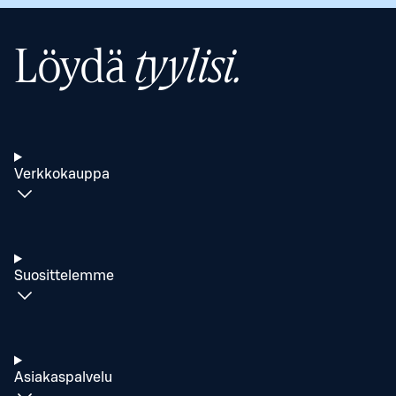
Löydä
tyylisi.
Verkkokauppa
Suosittelemme
Asiakaspalvelu