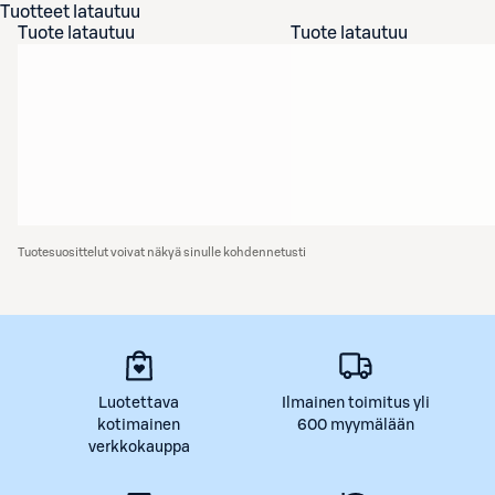
Tuotteet latautuu
Tuote latautuu
Tuote latautuu
Tuotesuosittelut voivat näkyä sinulle kohdennetusti
Luotettava
Ilmainen toimitus yli
kotimainen
600 myymälään
verkkokauppa