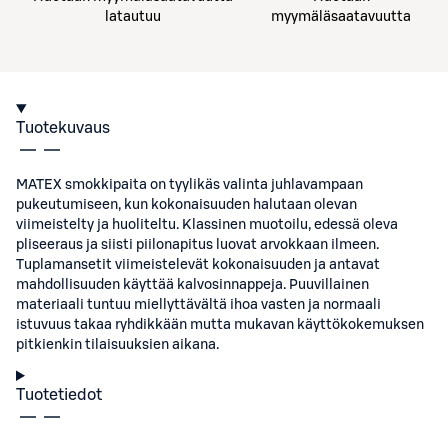
latautuu
myymäläsaatavuutta
Tuotekuvaus
MATEX smokkipaita on tyylikäs valinta juhlavampaan
pukeutumiseen, kun kokonaisuuden halutaan olevan
viimeistelty ja huoliteltu. Klassinen muotoilu, edessä oleva
pliseeraus ja siisti piilonapitus luovat arvokkaan ilmeen.
Tuplamansetit viimeistelevät kokonaisuuden ja antavat
mahdollisuuden käyttää kalvosinnappeja. Puuvillainen
materiaali tuntuu miellyttävältä ihoa vasten ja normaali
istuvuus takaa ryhdikkään mutta mukavan käyttökokemuksen
pitkienkin tilaisuuksien aikana.
Tuotetiedot