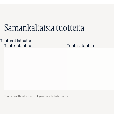
Samankaltaisia tuotteita
Tuotteet latautuu
Tuote latautuu
Tuote latautuu
Tuotesuosittelut voivat näkyä sinulle kohdennetusti