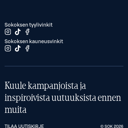
Sokoksen tyylivinkit
Sokoksen kauneusvinkit
Kuule kampanjoista ja
inspiroivista uutuuksista ennen
muita
TILAA UUTISKIRJE
© SOK
2026