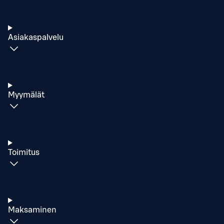
Asiakaspalvelu
Myymälät
Toimitus
Maksaminen