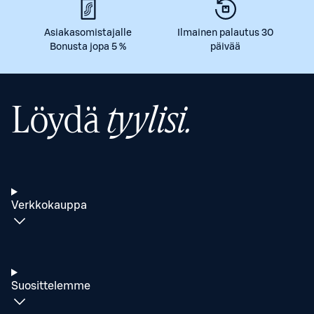
Asiakasomistajalle
Ilmainen palautus 30
Bonusta jopa 5 %
päivää
Löydä
tyylisi.
Verkkokauppa
Suosittelemme